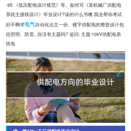
-95 《低压配电设计规范》等。如何写《某机械厂供配电
系统主接线设计》毕业设计?读的什么书噢.我去帮你考试
电气
好不啊求
自动化论文一份。楼宇供配电的整套设计包
括照明、防雷...你没有主题吗? 追问: 主题:10kV供配电系
统电