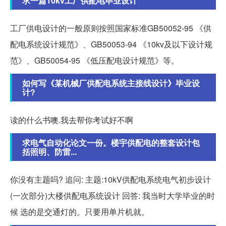
求一篇10kv工厂供配电毕业设计
工厂供电设计的一般原则按照国家标准GB50052-95 《供
配电系统设计规范》、GB50053-94 《10kv及以下设计规
范》、GB50054-95 《低压配电设计规范》等。
如何写《某机械厂供配电系统主接线设计》毕业设
计?
读的什么书噢.我去帮你考试好不啊
求电气自动化论文一份。楼宇供配电的整套设计包
括照明、防雷...
你没有主题吗? 追问: 主题:10kV供配电系统电气初步设计
(一次部分)大楼供配电系统设计 回答: 我当时大学毕业的时
候 选的是交通灯的。只要用单片机就。