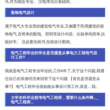
马,作为相近专业。 注电考试分基础和。
装饰电气设计
属于电气大专业里的建筑电气专业,又侧重于民用建筑的装
饰电气,含简单的配电、照明等设计内容。比较单纯简单,比
较好学。 没必要先啃书,先啃设计图倒。
电气工程毕业的学生是否愿意从事电力工程电气设
计工作?
我就是电气工程专业毕业的,工作6年了,关于这个问题,我通
过自己的亲身经历来回答下这个问题 【首先是否愿意从
事?】 电气工程毕业假如能从事设计类工作,算是... 我。
大学本科毕业想考电气工程师，需要什么条件啊..._
电气工程师...