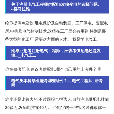
关于注册电气工程师供配电/发输变电的选择问题。
- 喜马拉雅
给你提供点建议:继电保护及自动装置、工厂供电、变配电
所,电机及电气控制技术,这些在工厂里会有用到,特别是那
些大型的化工厂,需要这方面的人才。 我是学电气工。
刚毕业想考注册电气工程师，应该考供配电还是发
输..._电气工...
你在做供配电,建议考供配电,哪个自己用的上考哪个呗
电气类本科毕业能考哪些证件?..._电气工程师_帮考
网
难度还是比较大的,不过回报也很诱人,目前注电供配电挂靠
30多万,发输电挂靠40万。 带电字的一般报名时都放你一