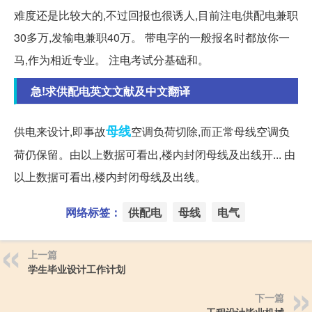
难度还是比较大的,不过回报也很诱人,目前注电供配电兼职
30多万,发输电兼职40万。 带电字的一般报名时都放你一
马,作为相近专业。 注电考试分基础和。
急!求供配电英文文献及中文翻译
母线
供电来设计,即事故
空调负荷切除,而正常母线空调负
荷仍保留。由以上数据可看出,楼内封闭母线及出线开... 由
以上数据可看出,楼内封闭母线及出线。
网络标签：
供配电
母线
电气
上一篇
学生毕业设计工作计划
下一篇
工程设计毕业机械