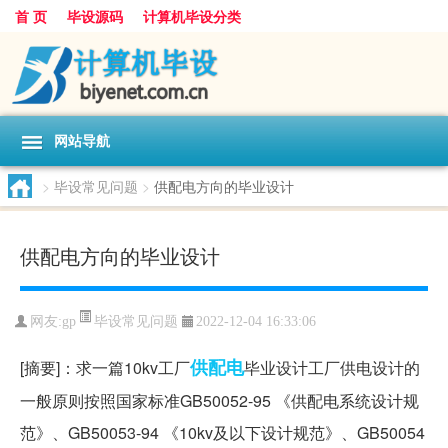
首 页
毕设源码
计算机毕设分类
网站导航
>
毕设常见问题
>
供配电方向的毕业设计
供配电方向的毕业设计
毕设常见问题
网友:
gp
2022-12-04 16:33:06
供配电
[摘要]：求一篇10kv工厂
毕业设计工厂供电设计的
一般原则按照国家标准GB50052-95 《供配电系统设计规
范》、GB50053-94 《10kv及以下设计规范》、GB50054