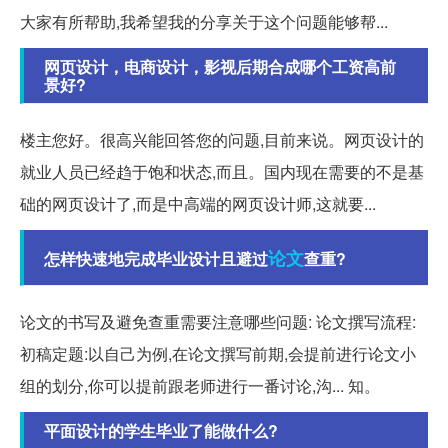
大家有所帮助,我希望我的分享关于这个问题能够帮...
网页设计，电商设计，影视后期合成哪个工资高前
景好?
楼主您好。很高兴能回答您的问题,目前来说。网页设计的
就业人员已经趋于饱和状态,而且。国内现在需要的不是基
础的网页设计了,而是中高端的网页设计师,这就要...
论文
怎样快速地完成毕业设计且避过
查重?
论文的书写及避免查重需要注意哪些问题: 论文撰写流程:
初稿定题:以自己为例,在论文撰写前期,会提前进行论文小
组的划分,你可以提前跟老师进行一番讨论,沟... 知。
平面设计的学生毕业了能做什么?