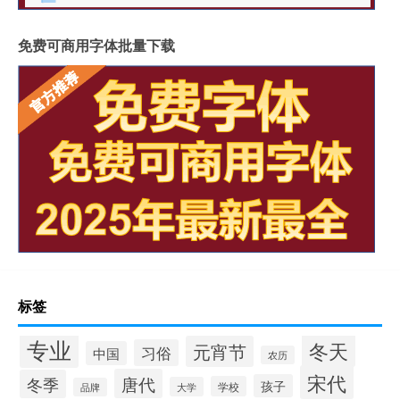
免费可商用字体批量下载
标签
专业
冬天
元宵节
习俗
中国
农历
宋代
唐代
冬季
孩子
学校
大学
品牌