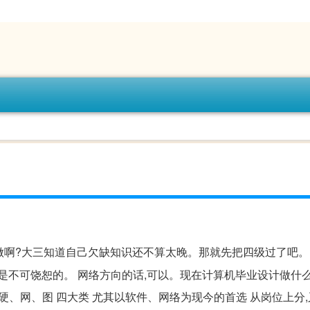
做啊?大三知道自己欠缺知识还不算太晚。那就先把四级过了吧。
是不可饶恕的。 网络方向的话,可以。现在计算机毕业设计做什
、网、图 四大类 尤其以软件、网络为现今的首选 从岗位上分