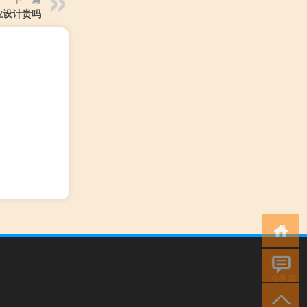
业设计贵吗
小男孩