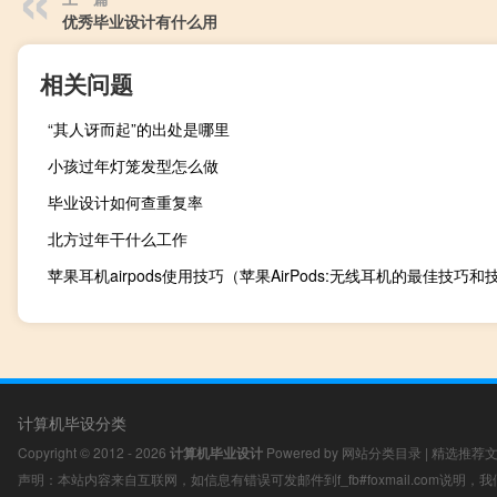
优秀毕业设计有什么用
相关问题
“其人讶而起”的出处是哪里
小孩过年灯笼发型怎么做
毕业设计如何查重复率
北方过年干什么工作
苹果耳机airpods使用技巧（苹果AirPods:无线耳机的最佳技巧和
计算机毕设分类
Copyright © 2012 - 2026
计算机毕业设计
Powered by
网站分类目录
|
精选推荐
声明：本站内容来自互联网，如信息有错误可发邮件到f_fb#foxmail.com说明