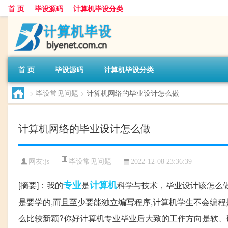
首 页
毕设源码
计算机毕设分类
首 页
毕设源码
计算机毕设分类
>
毕设常见问题
>
计算机网络的毕业设计怎么做
计算机网络的毕业设计怎么做
毕设常见问题
网友:
js
2022-12-08 23:36:39
专业
计算机
[摘要]：我的
是
科学与技术，毕业设计该怎么
是要学的,而且至少要能独立编写程序,计算机学生不会编程
么比较新颖?你好计算机专业毕业后大致的工作方向是软、硬