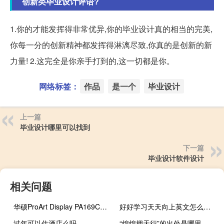
创新类毕业设计评语?
1.你的才能发挥得非常优异,你的毕业设计真的相当的完美,
你每一分的创新精神都发挥得淋漓尽致,你真的是创新的新
力量! 2.这完全是你亲手打到的,这一切都是你。
网络标签：
作品
是一个
毕业设计
上一篇
毕业设计哪里可以找到
下一篇
毕业设计软件设计
相关问题
华硕ProArt Display PA169CDV适合创作者的便携式4K触摸显示器
好好学习天天向上英文怎么说（好好播）
过年可以住酒店么吗
“煌煌拥天行”的出处是哪里