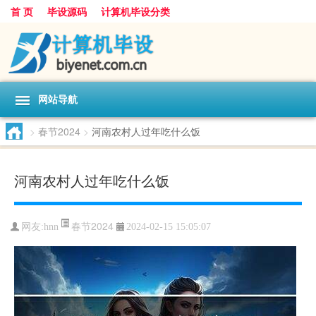
首 页
毕设源码
计算机毕设分类
网站导航
>
春节2024
>
河南农村人过年吃什么饭
河南农村人过年吃什么饭
春节2024
网友:
hnn
2024-02-15 15:05:07