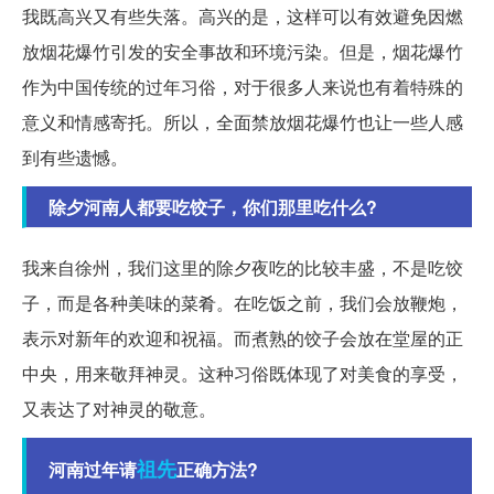
我既高兴又有些失落。高兴的是，这样可以有效避免因燃
放烟花爆竹引发的安全事故和环境污染。但是，烟花爆竹
作为中国传统的过年习俗，对于很多人来说也有着特殊的
意义和情感寄托。所以，全面禁放烟花爆竹也让一些人感
到有些遗憾。
除夕河南人都要吃饺子，你们那里吃什么?
我来自徐州，我们这里的除夕夜吃的比较丰盛，不是吃饺
子，而是各种美味的菜肴。在吃饭之前，我们会放鞭炮，
表示对新年的欢迎和祝福。而煮熟的饺子会放在堂屋的正
中央，用来敬拜神灵。这种习俗既体现了对美食的享受，
又表达了对神灵的敬意。
祖先
河南过年请
正确方法?