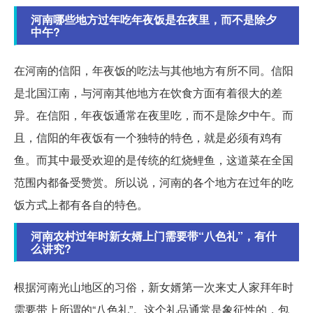
河南哪些地方过年吃年夜饭是在夜里，而不是除夕
中午?
在河南的信阳，年夜饭的吃法与其他地方有所不同。信阳
是北国江南，与河南其他地方在饮食方面有着很大的差
异。在信阳，年夜饭通常在夜里吃，而不是除夕中午。而
且，信阳的年夜饭有一个独特的特色，就是必须有鸡有
鱼。而其中最受欢迎的是传统的红烧鲤鱼，这道菜在全国
范围内都备受赞赏。所以说，河南的各个地方在过年的吃
饭方式上都有各自的特色。
河南农村过年时新女婿上门需要带“八色礼”，有什
么讲究?
根据河南光山地区的习俗，新女婿第一次来丈人家拜年时
需要带上所谓的“八色礼”。这个礼品通常是象征性的，包