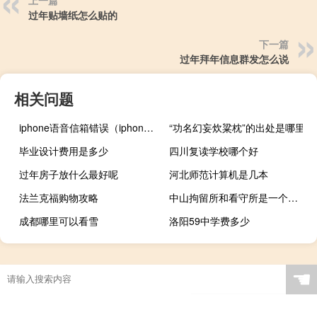
上一篇
过年贴墙纸怎么贴的
下一篇
过年拜年信息群发怎么说
相关问题
iphone语音信箱错误（iphone语音信箱）
“功名幻妄炊粱枕”的出处是哪里
毕业设计费用是多少
四川复读学校哪个好
过年房子放什么最好呢
河北师范计算机是几本
法兰克福购物攻略
中山拘留所和看守所是一个地方吗
成都哪里可以看雪
洛阳59中学费多少
☚