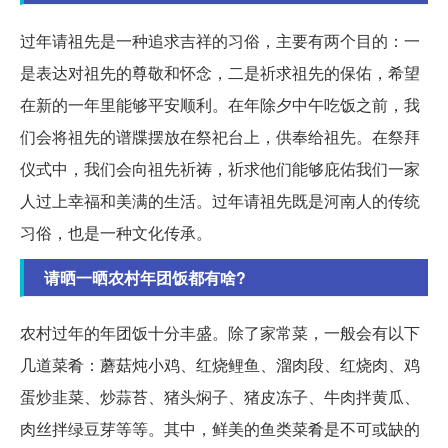
过年请祖先是一种追求吉祥的习俗，主要有两个目的：一
是表达对祖先的尊敬和怀念，二是祈求祖先的保佑，希望
在新的一年里能够平安顺利。在年除夕中午吃饭之前，我
们会将祖先的谱牒摆放在祭祀台上，供奉给祖先。在祭拜
仪式中，我们会向祖先祈祷，祈求他们能够庇佑我们一家
人过上幸福和美满的生活。过年请祖先既是河南人的传统
习俗，也是一种文化传承。
请晒一晒农村年团饭都有啥?
农村过年的年团饭十分丰盛。除了家常菜，一般会有以下
几道菜肴：蘑菇炖小鸡、红烧鲤鱼、溜肉段、红烧肉、鸡
蛋炒韭菜、炒蒜苔、猪头焖子、猪皮冻子、牛肉拌黄瓜、
肉丝拌绿豆芽等等。其中，鲜美的鱼类菜肴是不可或缺的