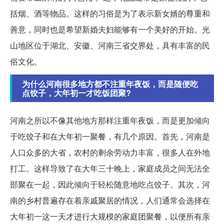
括烟、酒等物品。这样的习俗是为了表示新女婿的尊重和
善意，同时也是希望新婚夫妇能够有一个美好的开始。光
山地区位于湖北、安徽、河南三省交界处，具有丰富的民
俗文化。
为什么河南很多地方都不注重年夜饭，而是随便吃
点饺子，大年初一才吃饭团聚?
河南之所以不像其他地方那样注重年夜饭，而是更加倾向
于吃饺子和在大年初一聚餐，有几个原因。首先，河南是
人口众多的大省，农村的剩余劳动力丰富，很多人在外地
打工。这样导致了在大年三十晚上，家庭成员之间无法全
部聚在一起，因此倾向于轻松随意地吃点饺子。其次，河
南的乡村普遍存在着亲戚聚居的情况，人们通常会选择在
大年初一这一天才进行大规模的家庭团聚餐，以便所有亲