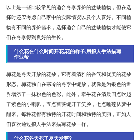
以上是一些比较常见的适合冬季养护的盆栽植物，但在选
择时还应考虑自己家中的实际情况以及个人喜好。不同植
物有不同的养护需求，选择适合自己的盆栽植物才能使它
们在冬季得到良好的生长。
什么花在什么时间开花,花的样子,用拟人手法描写_
作业帮
梅花是冬天开放的花朵，它有着清雅的香气和优美的花朵
形态。梅花独自在寒冷的冬季中绽放，就像是为银色的世
界增添了一抹粉色的色彩。此外，牵牛花在清晨四点吹起
了紫色的小喇叭，五点蔷薇绽开了笑脸，七点睡莲从梦中
醒来。每种花都有独特的开花时间和独特的美丽，正如人
们喜欢通过拟人手法来描写花朵一样。
什么花冬天死了夏天发芽?