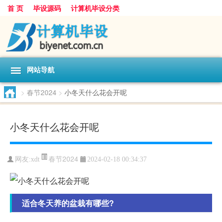
首 页
毕设源码
计算机毕设分类
网站导航
>
春节2024
>
小冬天什么花会开呢
小冬天什么花会开呢
春节2024
网友:
xdt
2024-02-18 00:34:37
适合冬天养的盆栽有哪些?