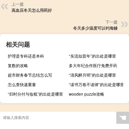
上一篇
高血压冬天怎么用药好
下一篇
冬天多少温度可以钓海鳗
相关问题
护理是专科还是本科
“东流似昔年”的出处是哪里
复数的攻略
多大年纪合作医疗免费开药
超市财务春节总结怎么写
“清风醉月明”的出处是哪里
怎么查快递重量
“读书万卷不读律”的出处是哪里
“归时分付与妆梳”的出处是哪里
wooden puzzle攻略
☚