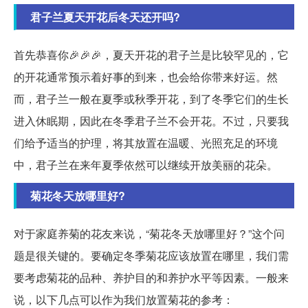
君子兰夏天开花后冬天还开吗?
首先恭喜你🎉🎉🎉，夏天开花的君子兰是比较罕见的，它
的开花通常预示着好事的到来，也会给你带来好运。然
而，君子兰一般在夏季或秋季开花，到了冬季它们的生长
进入休眠期，因此在冬季君子兰不会开花。不过，只要我
们给予适当的护理，将其放置在温暖、光照充足的环境
中，君子兰在来年夏季依然可以继续开放美丽的花朵。
菊花冬天放哪里好?
对于家庭养菊的花友来说，“菊花冬天放哪里好？”这个问
题是很关键的。要确定冬季菊花应该放置在哪里，我们需
要考虑菊花的品种、养护目的和养护水平等因素。一般来
说，以下几点可以作为我们放置菊花的参考：