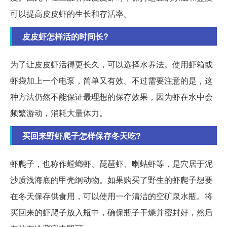
可以提高皮皮虾的生长和存活率。
皮皮虾怎样活的时间长?
为了让皮皮虾活得更长久，可以选择水养法。使用虾箱或
虾袋加上一个电泵，简单又有效。不过需要注意的是，这
种方法仍然不能保证最理想的保存效果，因为虾在水中会
频繁游动，消耗大量体力。
买回来野虾爬子怎样保存冬天吃?
虾爬子，也称作螳螂虾、琵琶虾、喇蛄虾等，是穴居于泥
沙质浅海底的甲壳纲动物。如果购买了野生的虾爬子想要
在冬天保存供食用，可以使用一个清洁的空矿泉水瓶。将
买回来的虾爬子放入瓶中，确保瓶子干燥并密封好，然后