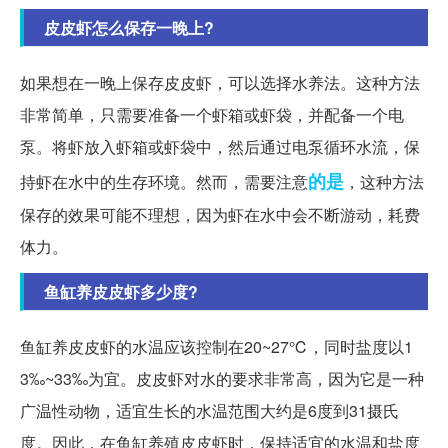
皮皮虾怎么保存一晚上?
如果想在一晚上保存皮皮虾，可以选择水养法。这种方法
非常简单，只需要准备一个虾箱或虾袋，并配备一个电
泵。将虾放入虾箱或虾袋中，然后通过电泵循环水流，保
的是
持虾在水中的生存环境。然而，需要注意
，这种方法
保存的效果可能不理想，因为虾在水中会不断游动，耗费
体力。
鱼缸养皮皮虾多少度?
鱼缸养皮皮虾的水温应该控制在20~27℃，同时盐度以1
3‰~33‰为宜。皮皮虾对水的要求非常高，因为它是一种
广温性动物，适宜生长的水温范围大约是6度到31摄氏
度。因此，在鱼缸养殖皮皮虾时，保持适宜的水温和盐度