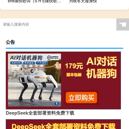
she痛快歌词（S H E痛快歌词）
为啥冬天瘦身快
☚
公告
DeepSeek全套部署资料免费下载