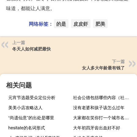
味道，都能让人满意。
网络标签：
的是
皮皮虾
肥美
上一篇
冬天人如何减肥最快
下一篇
女人多大年龄最有钱了
相关问题
元宵节选题受众定位分析
社会公德包括哪些内容（社会公德故事）
美美小店攻略达人
没有老婆和孩子该怎么过年
“尚遗仙意”的出处是哪里
大家都在笑你打一个城市名（大家都笑你打一城市名）
hesitate的名词形式
大年初四牙齿出血好不好