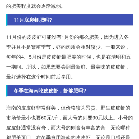
的肥美程度就会逐渐减弱。
11月底爬虾肥吗?
11月份的皮皮虾可能没有1月份的那么肥美，因为进入冬
季并且不是繁殖季节，虾的肉质会相对较少。一般来说，
每年的4、5月份是皮皮虾最肥美的时候，也是在清明和五
一期间。所以，如果想要尝到最新鲜、最美味的皮皮虾，
最好选择在这个时间前后享用。
冬季在海南吃皮皮虾，虾够肥吗?
海南的皮皮虾非常鲜美，但价格较为昂贵。野生皮皮虾的
市场价最小也要60元/斤，而大号的则要90元以上。小号的
皮皮虾通常没有膏，而大号的则含有丰富的膏，无论哪种
都肥美可口。在冬季食用海南的皮皮虾，无论是口感还是