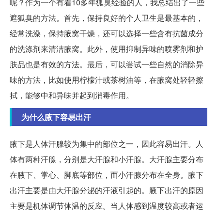
呢？作为一个有着10多年狐臭经验的人，我总结出了一些
遮狐臭的方法。首先，保持良好的个人卫生是最基本的，
经常洗澡，保持腋窝干燥，还可以选择一些含有抗菌成分
的洗涤剂来清洁腋窝。此外，使用抑制异味的喷雾剂和护
肤品也是有效的方法。最后，可以尝试一些自然的消除异
味的方法，比如使用柠檬汁或茶树油等，在腋窝处轻轻擦
拭，能够中和异味并起到消毒作用。
为什么腋下容易出汗
腋下是人体汗腺较为集中的部位之一，因此容易出汗。人
体有两种汗腺，分别是大汗腺和小汗腺。大汗腺主要分布
在腋下、掌心、脚底等部位，而小汗腺分布在全身。腋下
出汗主要是由大汗腺分泌的汗液引起的。腋下出汗的原因
主要是机体调节体温的反应。当人体感到温度较高或者运