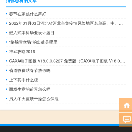
猜你想看的文章
春节在家跳什么舞好
2022年01月03日河北省河北辛集疫情风险地区名单高、中、低风险数据消息
嵌入式本科毕业设计题目
“络脑青丝骑”的出处是哪里
神武攻略2016
CAXA电子图板 V18.0.0.6227 免费版（CAXA电子图板 V18.0.0.6227 免费版功能简介）
省道收费站春节放假吗
上下其手什么梗
面粉生意的前景怎么样
男人冬天皮肤干燥怎么保湿