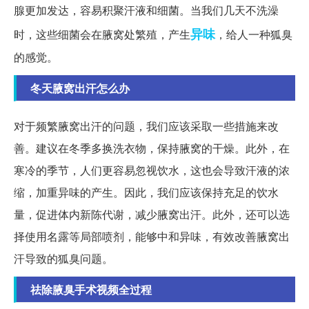
腺更加发达，容易积聚汗液和细菌。当我们几天不洗澡
异味
时，这些细菌会在腋窝处繁殖，产生
，给人一种狐臭
的感觉。
冬天腋窝出汗怎么办
对于频繁腋窝出汗的问题，我们应该采取一些措施来改
善。建议在冬季多换洗衣物，保持腋窝的干燥。此外，在
寒冷的季节，人们更容易忽视饮水，这也会导致汗液的浓
缩，加重异味的产生。因此，我们应该保持充足的饮水
量，促进体内新陈代谢，减少腋窝出汗。此外，还可以选
择使用名露等局部喷剂，能够中和异味，有效改善腋窝出
汗导致的狐臭问题。
祛除腋臭手术视频全过程