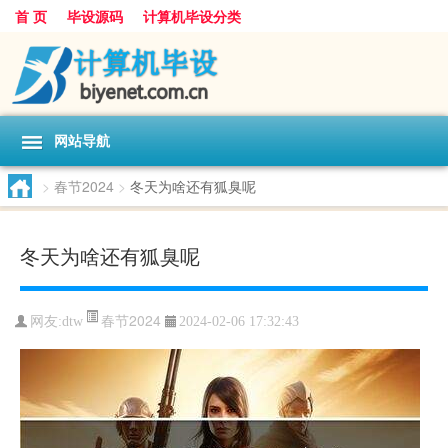
首 页
毕设源码
计算机毕设分类
网站导航
>
春节2024
>
冬天为啥还有狐臭呢
冬天为啥还有狐臭呢
春节2024
网友:
dtw
2024-02-06 17:32:43