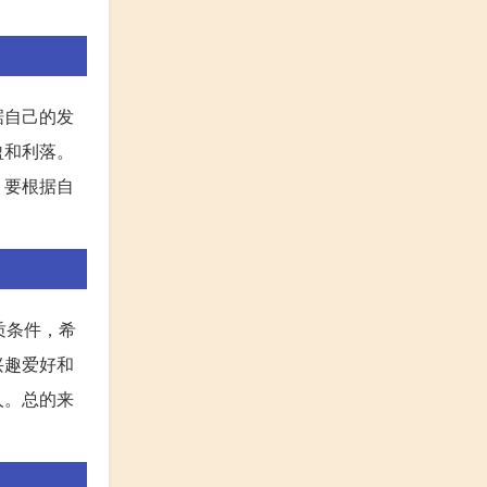
据自己的发
盈和利落。
，要根据自
质条件，希
兴趣爱好和
人。总的来