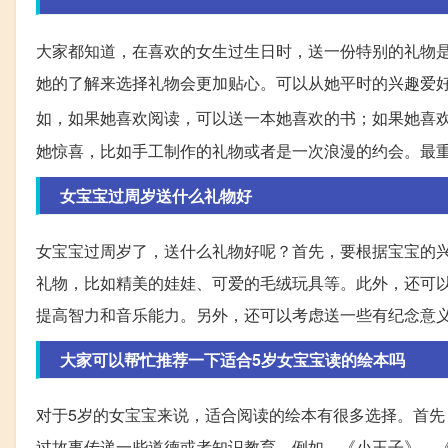
大家都知道，在喜欢的女生过生日时，送一份特别的礼物
她的了解来选择礼物会更加贴心。可以从她平时的兴趣爱
如，如果她喜欢阅读，可以送一本她喜欢的书；如果她喜
她惊喜，比如手工制作的礼物或者是一次浪漫的约会。最
女宝宝过周岁送什么礼物好
女宝宝过周岁了，送什么礼物好呢？首先，要根据宝宝的
礼物，比如精美的娃娃、可爱的毛绒玩具等。此外，还可
提高智力和音乐能力。另外，还可以考虑送一些有纪念意
大家可以帮忙推荐一下适合5岁女宝宝读的绘本吗
对于5岁的女宝宝来说，适合阅读的绘本有很多选择。首
过故事传递一些道德或者知识教育。例如，《小王子》、