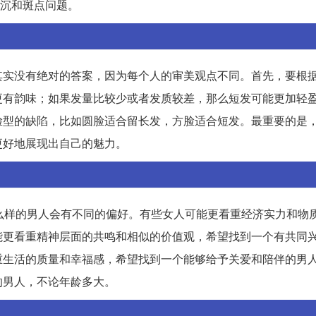
暗沉和斑点问题。
其实没有绝对的答案，因为每个人的审美观点不同。首先，要根
更有韵味；如果发量比较少或者发质较差，那么短发可能更加轻
脸型的缺陷，比如圆脸适合留长发，方脸适合短发。最重要的是
更好地展现出自己的魅力。
么样的男人会有不同的偏好。有些女人可能更看重经济实力和物
能更看重精神层面的共鸣和相似的价值观，希望找到一个有共同
重生活的质量和幸福感，希望找到一个能够给予关爱和陪伴的男
的男人，不论年龄多大。