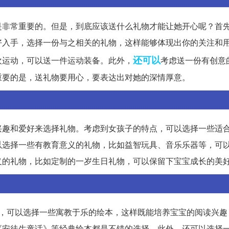
是非常重要的。但是，到底应该送什么礼物才能让她开心呢？首
好入手，选择一份与之相关的礼物，这样能够体现出你的关注和
还可以
欢运动，可以送一件运动装备。此外，
考虑送一份有创意
重要的是，送礼物要用心，要表达出对她的深情厚意。
兴趣和爱好来选择礼物。考虑到女孩子的特点，可以选择一些适
以选择一些有教育意义的礼物，比如益智玩具、音乐乐器等，可
义的礼物，比如定制的一岁生日礼物，可以保留下宝宝成长的美
先，可以选择一些寓教于乐的绘本，这样既能培养宝宝的阅读兴趣
《安徒生童话》等经典绘本都是不错的选择。此外，还可以选择