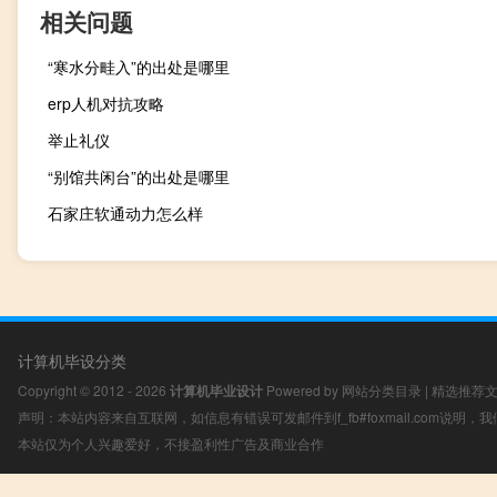
相关问题
“寒水分畦入”的出处是哪里
erp人机对抗攻略
举止礼仪
“别馆共闲台”的出处是哪里
石家庄软通动力怎么样
计算机毕设分类
Copyright © 2012 - 2026
计算机毕业设计
Powered by
网站分类目录
|
精选推荐
声明：本站内容来自互联网，如信息有错误可发邮件到f_fb#foxmail.com说明
本站仅为个人兴趣爱好，不接盈利性广告及商业合作