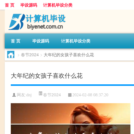
首 页
毕设源码
计算机毕设分类
首 页
毕设源码
计算机毕设分类
>
春节2024
>
大年纪的女孩子喜欢什么花
大年纪的女孩子喜欢什么花
春节2024
网友:
dnj
2024-02-08 08:37:20