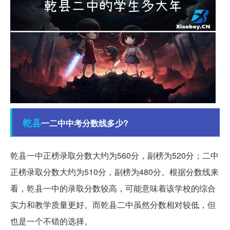
乾县
一二中中考分数线多少?
乾县一中正榜录取分数大约为560分，副榜为520分；二中
正榜录取分数大约为510分，副榜为480分。根据分数线来
看，乾县一中的录取分数较高，可能意味着该学校的综合
实力和教学质量更好。而乾县二中虽然分数相对较低，但
也是一个不错的选择。