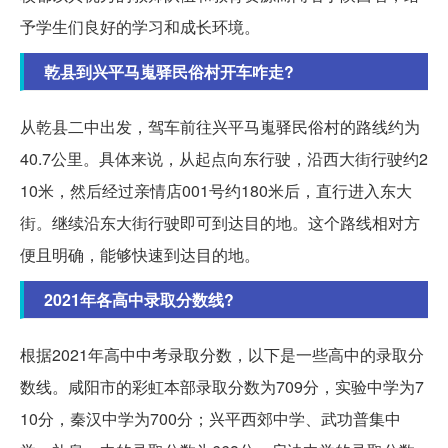
予学生们良好的学习和成长环境。
乾县到兴平马嵬驿民俗村开车咋走?
从乾县二中出发，驾车前往兴平马嵬驿民俗村的路线约为
40.7公里。具体来说，从起点向东行驶，沿西大街行驶约2
10米，然后经过亲情店001号约180米后，直行进入东大
街。继续沿东大街行驶即可到达目的地。这个路线相对方
便且明确，能够快速到达目的地。
2021年各高中录取分数线?
根据2021年高中中考录取分数，以下是一些高中的录取分
数线。咸阳市的彩虹本部录取分数为709分，实验中学为7
10分，秦汉中学为700分；兴平西郊中学、武功普集中