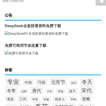
☚
公告
DeepSeek全套部署资料免费下载
免费可商用字体批量下载
标签
专业
冬天
元宵节
习俗
中国
农历
宋代
唐代
冬季
孩子
学校
大学
品牌
攻略
工作
寓意
很多人
年初
年龄
手机