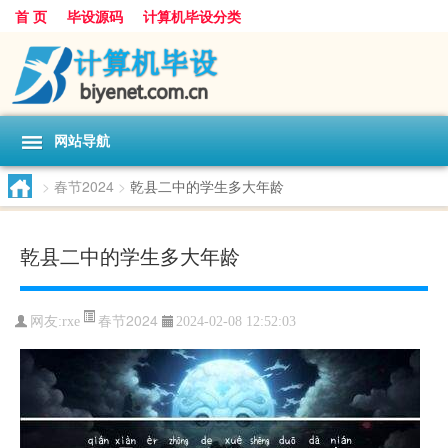
首 页
毕设源码
计算机毕设分类
网站导航
>
春节2024
>
乾县二中的学生多大年龄
乾县二中的学生多大年龄
春节2024
网友:
rxe
2024-02-08 12:52:03