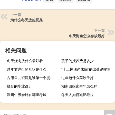
上一篇
为什么冬天放的屁臭
下一篇
冬天海鱼怎么存放最好
相关问题
冬天烧肉放什么最好看
孩子的抚养费是多少
过年窗户灯的形状是什么
“十上惊魂尚未回”的出处是哪里
占用公共资源是谁第一个提出来的什么梗
过年包什么菜饺子好
摄影的毕业设计
湖南回娘家拜年怎么拜
温州中级会计在哪里考试
冬天人如何减肥最快