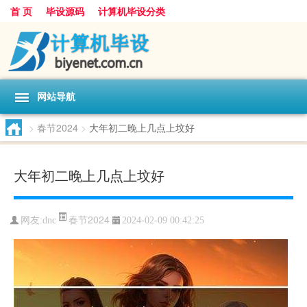
首 页
毕设源码
计算机毕设分类
网站导航
>
春节2024
>
大年初二晚上几点上坟好
大年初二晚上几点上坟好
春节2024
网友:
dnc
2024-02-09 00:42:25