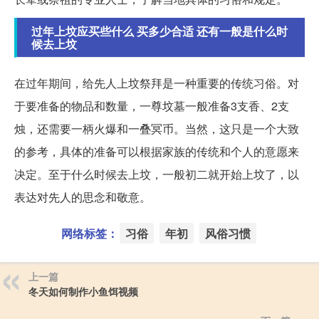
过年上坟应买些什么 买多少合适 还有一般是什么时
候去上坟
在过年期间，给先人上坟祭拜是一种重要的传统习俗。对
于要准备的物品和数量，一尊坟墓一般准备3支香、2支
烛，还需要一柄火爆和一叠冥币。当然，这只是一个大致
的参考，具体的准备可以根据家族的传统和个人的意愿来
决定。至于什么时候去上坟，一般初二就开始上坟了，以
表达对先人的思念和敬意。
网络标签：
习俗
年初
风俗习惯
上一篇
冬天如何制作小鱼饵视频