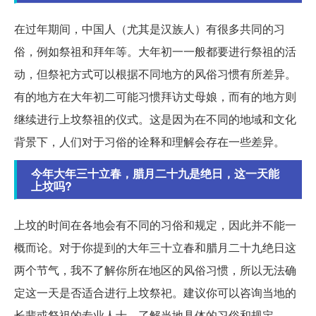
在过年期间，中国人（尤其是汉族人）有很多共同的习
俗，例如祭祖和拜年等。大年初一一般都要进行祭祖的活
动，但祭祀方式可以根据不同地方的风俗习惯有所差异。
有的地方在大年初二可能习惯拜访丈母娘，而有的地方则
继续进行上坟祭祖的仪式。这是因为在不同的地域和文化
背景下，人们对于习俗的诠释和理解会存在一些差异。
今年大年三十立春，腊月二十九是绝日，这一天能
上坟吗?
上坟的时间在各地会有不同的习俗和规定，因此并不能一
概而论。对于你提到的大年三十立春和腊月二十九绝日这
两个节气，我不了解你所在地区的风俗习惯，所以无法确
定这一天是否适合进行上坟祭祀。建议你可以咨询当地的
长辈或祭祖的专业人士，了解当地具体的习俗和规定。