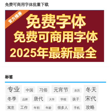
免费可商用字体批量下载
标签
专业
冬天
元宵节
习俗
中国
农历
宋代
唐代
冬季
孩子
学校
大学
品牌
攻略
工作
寓意
很多人
年初
年龄
手机