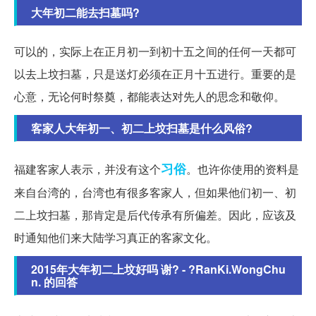
大年初二能去扫墓吗?
可以的，实际上在正月初一到初十五之间的任何一天都可
以去上坟扫墓，只是送灯必须在正月十五进行。重要的是
心意，无论何时祭奠，都能表达对先人的思念和敬仰。
客家人大年初一、初二上坟扫墓是什么风俗?
习俗
福建客家人表示，并没有这个
。也许你使用的资料是
来自台湾的，台湾也有很多客家人，但如果他们初一、初
二上坟扫墓，那肯定是后代传承有所偏差。因此，应该及
时通知他们来大陆学习真正的客家文化。
2015年大年初二上坟好吗 谢? - ?RanKi.WongChu
n. 的回答