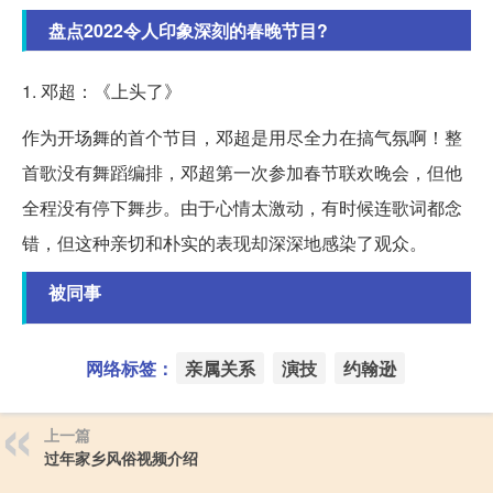
盘点2022令人印象深刻的春晚节目?
1. 邓超：《上头了》
作为开场舞的首个节目，邓超是用尽全力在搞气氛啊！整
首歌没有舞蹈编排，邓超第一次参加春节联欢晚会，但他
全程没有停下舞步。由于心情太激动，有时候连歌词都念
错，但这种亲切和朴实的表现却深深地感染了观众。
被同事
网络标签：
亲属关系
演技
约翰逊
上一篇
过年家乡风俗视频介绍