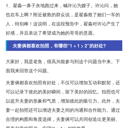
1、翟淼一鼻子灰地跑过来，喊许沁为嫂子。许沁问，她
也在车上啊？附近被救的群众说，是翟淼救了她们一车的
人，特别棒！这说明，在这段预告中，翟淼对许沁产生了
好感，并且表达了希望成为她的哥哥的意愿。
夫妻俩都喜欢拍照，有哪些“1 + 1 > 2”的好处?
大家好，我是老鱼，很高兴能参与到这个问题当中来。下
面我来回答这个问题。
夫妻俩都喜欢拍照有好处，不仅可以增加互动和默契，还
可以记录下彼此的美好瞬间，留下美好的回忆。拍照也可
以提升夫妻的形象和气质，增加彼此的吸引力。此外，夫
妻一起拍照还可以增进夫妻之间的沟通和合作能力。通过
合理的构图和角度选择，夫妻俩可以共同创造出更美丽、