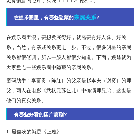
更有创意的照片，实现“1 + 1 > 2”的效果。
亲属关系
在娱乐圈里，有哪些隐藏的
?
在娱乐圈里混，要想发展得好，就需要有好人缘、好关
系，当然，有亲戚关系更进一步。不过，很多明星的亲属
关系都很低调，所以一般人都很少知道。下面，娱翁就为
大家盘点一些娱乐圈中隐藏的亲属关系。
密码助手：李富贵（陈红）的父亲是赵本夫（谢贤）的师
父，两人在电影《武状元苏乞儿》中饰演师兄弟，这也是
他们的真实关系。
有哪些好看的国产腐剧?
1. 最喜欢的就是《上瘾》