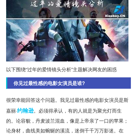
以下围绕“过年的爱情镜头分析”主题解决网友的困惑
你见过最性感的电影女演员是谁?
很荣幸能回答这个问题。我见过最性感的电影女演员是斯
约翰逊
嘉丽·
。必须得承认，有的人就是为聚光灯而生
的。论容貌，丹麦波兰混血，像是上帝亲了一口的苹果；
论身材，曲线美如蜿蜒的溪流，迷倒千千万万影迷。在