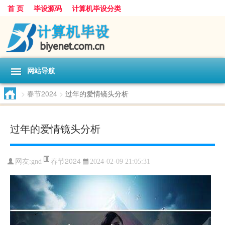
首 页
毕设源码
计算机毕设分类
网站导航
>
春节2024
>
过年的爱情镜头分析
过年的爱情镜头分析
春节2024
网友:
gnd
2024-02-09 21:05:31