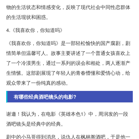
物的生活状态和情感变化，反映了现代社会中同性恋群体
的生活现状和困惑。
4.《我喜欢你，你知道吗》
《我喜欢你，你知道吗》是一部轻松愉快的国产腐剧，剧
情简单但温馨可人。故事主要讲述了一个普通女孩喜欢上
了一个冷漠男生，通过一系列的误会和相处，两人逐渐产
生情愫。这部剧展现了年轻人的青春懵懂和爱情心动，给
观众带来了一份纯真的感动。
有哪些经典酒吧镜头的电影?
谢邀！我认为，在电影《英雄本色1》中，周润发的一段
酒吧镜头是经典中的经典。
剧中的小马哥得到消息，说仇人在枫林阁酒吧，于是他一