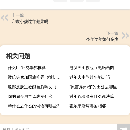
上一篇
印度小孩过年做菜吗
下一篇
今年过年如何多少
相关问题
什么叫 经费单独核算
电脑画图教程（电脑画图）
微信头像加国旗咋弄（微信头像加国旗怎么弄）
过年去中旗过年能走吗
脸部皮肤过敏能自愈吗女（脸部皮肤过敏能自愈吗）
“原言厚封植”的出处是哪里
圆的周长用字母表示什么
过年跑滴滴有什么说法嘛
琴什么之什么的词语有哪些?
霍尔果斯与哪国相邻
☚