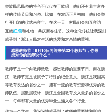
畲族民风民俗的特色不仅仅在于歌唱，他们还有着丰富多
样的传统节日和习俗。比如，在农历正月初四，他们会举
行开门酒的仪式来拜年。在这一天，村民们会相互拜访，
红包
互赠
和礼物，共庆新春佳节。这种文化传统让我深刻
感受到了浙江人民对生活的热爱和对亲情的重视。
感恩教师节！9月10日将迎来第33个教师节，你最
想对你的恩师说什么？
教师节是一个向教师致敬、感恩教师的重要节日。而在浙
江，教师节更是被赋予了特殊的纪念意义。浙江是我国高
等教育发达的省份之一，拥有一流的教育资源和优秀的教
师队伍。据数据统计，浙江是全国教育投入最多的省份之
一，每年都有大量的优秀毕业生涌入各个行业。
作为一个学生，我深深地感受到了教师的重要性和影响