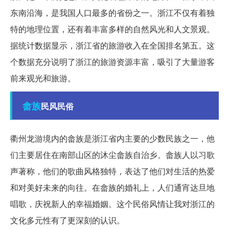
东南沿海，是我国人口最多的省份之一。浙江不仅有着独
特的地理位置，还有着丰富多样的自然风光和人文景观。
据统计数据显示，浙江省的旅游收入在全国排名第五。这
个数据充分说明了浙江的旅游资源丰富，吸引了大量游客
前来观光和旅游。
畲族
民风民俗
衢州龙游境内的畲族是浙江省内主要的少数民族之一，他
们主要居住在南部山区的沐尘畲族自治乡。畲族人以习歌
声著称，他们的歌曲风格独特，表达了他们对生活的热爱
和对美好未来的向往。在畲族的婚礼上，人们通宵达旦地
唱歌，庆祝新人的幸福婚姻。这个民俗风情让我对浙江的
文化多元性有了更深刻的认识。