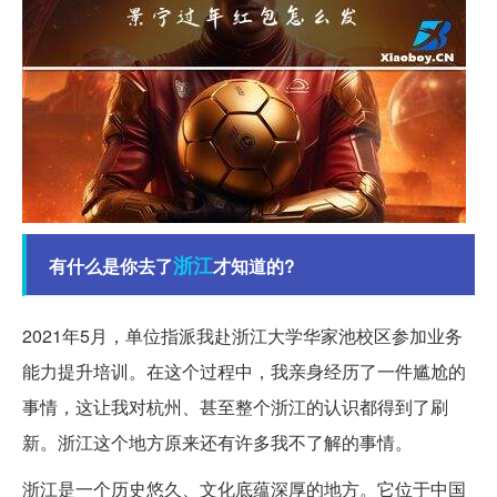
浙江
有什么是你去了
才知道的?
2021年5月，单位指派我赴浙江大学华家池校区参加业务
能力提升培训。在这个过程中，我亲身经历了一件尴尬的
事情，这让我对杭州、甚至整个浙江的认识都得到了刷
新。浙江这个地方原来还有许多我不了解的事情。
浙江是一个历史悠久、文化底蕴深厚的地方。它位于中国