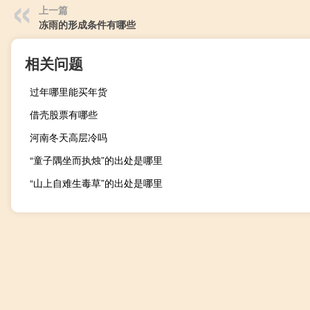
上一篇
冻雨的形成条件有哪些
相关问题
过年哪里能买年货
借壳股票有哪些
河南冬天高层冷吗
“童子隅坐而执烛”的出处是哪里
“山上自难生毒草”的出处是哪里