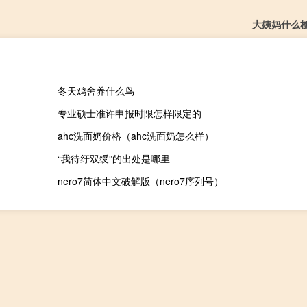
大姨妈什么
冬天鸡舍养什么鸟
专业硕士准许申报时限怎样限定的
ahc洗面奶价格（ahc洗面奶怎么样）
“我待纡双绶”的出处是哪里
nero7简体中文破解版（nero7序列号）