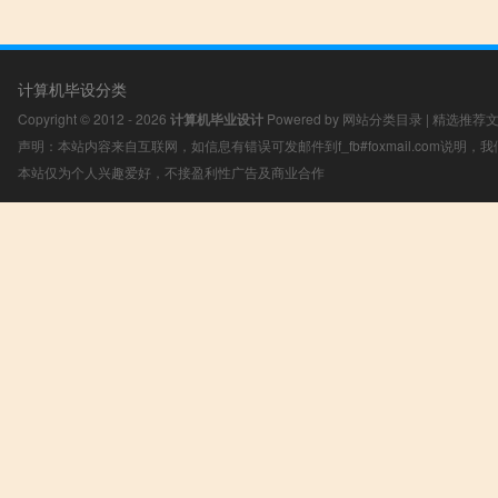
计算机毕设分类
Copyright © 2012 - 2026
计算机毕业设计
Powered by
网站分类目录
|
精选推荐
声明：本站内容来自互联网，如信息有错误可发邮件到f_fb#foxmail.com说明
本站仅为个人兴趣爱好，不接盈利性广告及商业合作