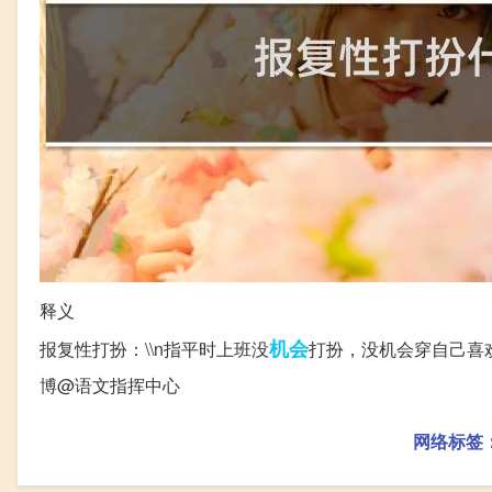
释义
机会
报复性打扮：\\n指平时上班没
打扮，没机会穿自己喜
博@语文指挥中心
网络标签