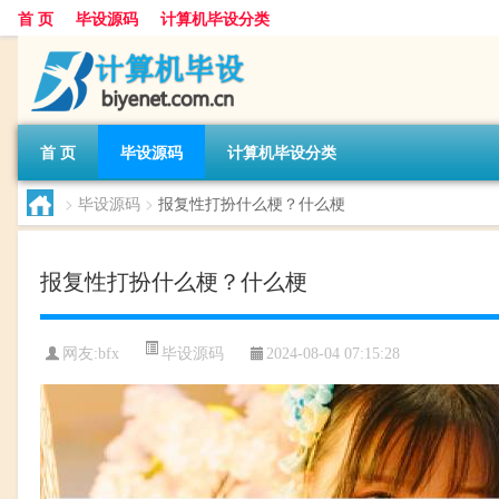
首 页
毕设源码
计算机毕设分类
首 页
毕设源码
计算机毕设分类
>
毕设源码
>
报复性打扮什么梗？什么梗
报复性打扮什么梗？什么梗
毕设源码
网友:
bfx
2024-08-04 07:15:28