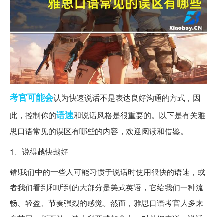
考官
可能会
认为快速说话不是表达良好沟通的方式，因
语速
此，控制你的
和说话风格是很重要的。以下是有关雅
思口语常见的误区有哪些的内容，欢迎阅读和借鉴。
1、说得越快越好
错!我们中的一些人可能习惯于说话时使用很快的语速，或
者我们看到和听到的大部分是美式英语，它给我们一种流
畅、轻盈、节奏强烈的感觉。然而，雅思口语考官大多来