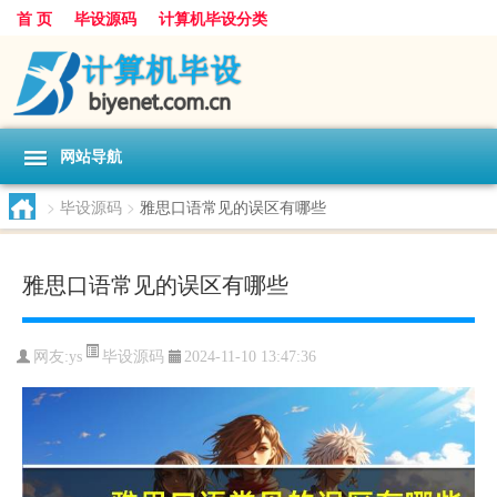
首 页
毕设源码
计算机毕设分类
网站导航
>
毕设源码
>
雅思口语常见的误区有哪些
雅思口语常见的误区有哪些
毕设源码
网友:
ys
2024-11-10 13:47:36