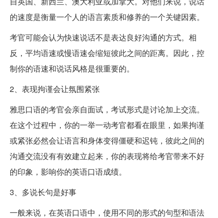
自英国、新西兰、澳大利亚或加拿大。对他们来说，说话
的速度是衡量一个人的语言素质和修养的一个关键因素。
考官可能会认为快速说话不是表达良好沟通的方式。相
反，平均语速或慢语速会缩短彼此之间的距离。因此，控
制你的语速和说话风格是很重要的。
2、表现拘谨会让氛围紧张
雅思口语的考官会亲自面试，考试形式是讨论加上交流。
在这个过程中，你的一举一动考官都看在眼里，如果拘谨
或紧张必然会让语言和身体变得僵硬和迟钝，彼此之间的
沟通交流没有有效建立起来，你的表现将给考官带来不好
的印象，影响你的英语口语成绩。
3、多说长句是好事
一般来说，在英语口语中，使用不同的形式的句型和语法