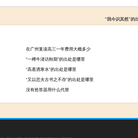
“我今识其然”的
在广州复读高三一年费用大概多少
“一樽牛渚访秋期”的出处是哪里
“高斋洒寒水”的出处是哪里
“又以悲夫古书之不存”的出处是哪里
没有抢答器用什么代替