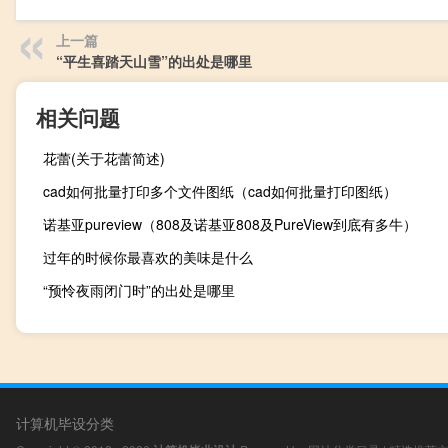
上一篇
“平生喜踏天山雪”的出处是哪里
相关问题
花蕾(关于花蕾简述)
cad如何批量打印多个文件图纸（cad如何批量打印图纸）
诺基亚pureview（808及诺基亚808及PureView到底有多牛）
过年的时候你最喜欢的美味是什么
“预怜夜雨闭门时”的出处是哪里
计算机毕设分类