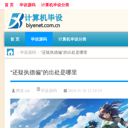
首 页
毕设源码
计算机毕设分类
首 页
毕设源码
计算机毕设分类
>
毕设源码
>
“还疑执德偏”的出处是哪里
“还疑执德偏”的出处是哪里
毕设源码
网友:
jzh
2024-11-16 12:10:53