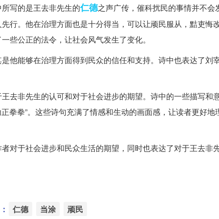
仁德
中所写的是王去非先生的
之声广传，催科扰民的事情并不会
人先行。他在治理方面也是十分得当，可以让顽民服从，黠吏悔
了一些公正的法令，让社会风气发生了变化。
其是他能够在治理方面得到民众的信任和支持。诗中也表达了刘
于王去非先生的认可和对于社会进步的期望。诗中的一些描写和
爱助正拳拳”。这些诗句充满了情感和生动的画面感，让读者更好地
作者对于社会进步和民众生活的期望，同时也表达了对于王去非
：
仁德
当涂
顽民