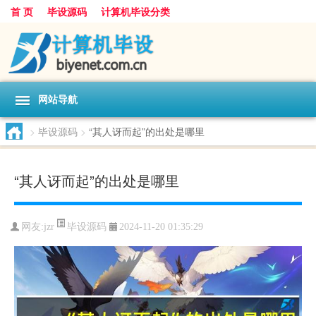
首 页
毕设源码
计算机毕设分类
网站导航
>
毕设源码
>
“其人讶而起”的出处是哪里
“其人讶而起”的出处是哪里
毕设源码
网友:
jzr
2024-11-20 01:35:29