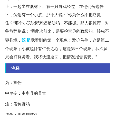
上，一起坐在桑树下。有一只野鸡经过，在他们旁边停
下，旁边有一个小孩。那个人说：“你为什么不把它抓
住？”那个小孩说野鸡还是幼鸡，不能抓。那人很惊讶，对
鲁恭辞别说：“我此次前来，是要检查你的政绩的。蝗虫不
这是
犯县境，
我看到的第一个现象；爱护鸟兽，这是第二
个现象；小孩也怀有仁爱之心，这是第三个现象。我久留
只会打扰贤者。我将快速返回，把情况报告袁安。”
注释
为：担任
中牟令：中牟县的县官
雉：俗称野鸡
德化：用道德感化