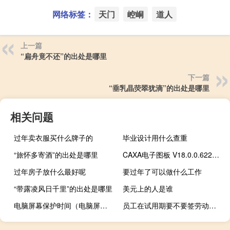
网络标签：
天门
崆峒
道人
上一篇
“扁舟竟不还”的出处是哪里
下一篇
“垂乳晶荧翠犹滴”的出处是哪里
相关问题
过年卖衣服买什么牌子的
毕业设计用什么查重
“旅怀多寄酒”的出处是哪里
CAXA电子图板 V18.0.0.6227 免费版（CAXA电子图板 V18.0.0.6227 免费版功能简介）
过年房子放什么最好呢
要过年了可以做什么工作
“带露凌风日千里”的出处是哪里
美元上的人是谁
电脑屏幕保护时间（电脑屏幕保护）
员工在试用期要不要签劳动合同呢