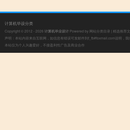
计算机毕设分类
Copyright © 2012 - 2026
计算机毕业设计
Powered by
网站分类目录
|
精选推荐
声明：本站内容来自互联网，如信息有错误可发邮件到f_fb#foxmail.com说明
本站仅为个人兴趣爱好，不接盈利性广告及商业合作