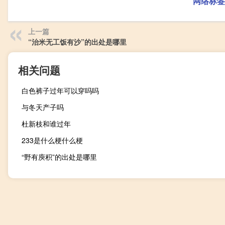
网络标签
上一篇
“治米无工饭有沙”的出处是哪里
相关问题
白色裤子过年可以穿吗吗
与冬天产子吗
杜新枝和谁过年
233是什么梗什么梗
“野有庾积”的出处是哪里