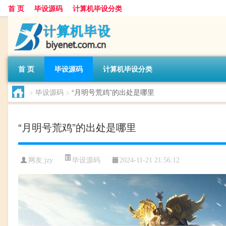
首 页
毕设源码
计算机毕设分类
首 页
毕设源码
计算机毕设分类
>
毕设源码
>
“月明号荒鸡”的出处是哪里
“月明号荒鸡”的出处是哪里
毕设源码
网友:
jzy
2024-11-21 21:56:12