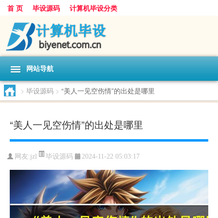
首 页
毕设源码
计算机毕设分类
网站导航
>
毕设源码
>
“美人一见空伤情”的出处是哪里
“美人一见空伤情”的出处是哪里
毕设源码
网友:
jzl
2024-11-22 05:03:17