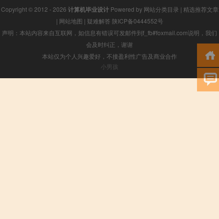
Copyright © 2012 - 2026
计算机毕业设计
Powered by
网站分类目录
|
精选推荐文章
|
网站地图
|
疑难解答
陕ICP备0444552号
声明：本站内容来自互联网，如信息有错误可发邮件到f_fb#foxmail.com说明，我们
会及时纠正，谢谢
本站仅为个人兴趣爱好，不接盈利性广告及商业合作
小男孩