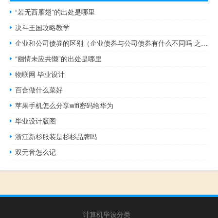
“若无西雁翅”的出处是哪里
决斗王国攻略教学
企业和公司债券的区别（企业债券与公司债券有什么不同吗 之间是如何界定的呢 企业）
“幽情未应共懒”的出处是哪里
物联网 毕业设计
百合做什么菜好
苹果手机怎么分享wifi密码给华为
毕业设计版图
浙江新杉服装是杉杉品牌吗
双元音怎么记
计算机毕设分类