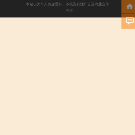
本站仅为个人兴趣爱好，不接盈利性广告及商业合作
小男孩