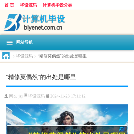
首 页
毕设源码
计算机毕设分类
网站导航
>
毕设源码
>
“精修莫偶然”的出处是哪里
“精修莫偶然”的出处是哪里
毕设源码
网友:
jzj
2024-11-23 17:11:12