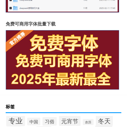
免费可商用字体批量下载
标签
专业
冬天
元宵节
习俗
中国
农历