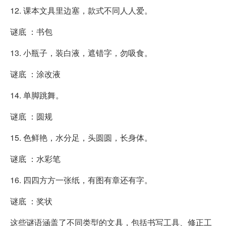
12. 课本文具里边塞，款式不同人人爱。
谜底 ：书包
13. 小瓶子，装白液，遮错字，勿吸食。
谜底 ：涂改液
14. 单脚跳舞。
谜底 ：圆规
15. 色鲜艳，水分足，头圆圆，长身体。
谜底 ：水彩笔
16. 四四方方一张纸，有图有章还有字。
谜底 ：奖状
这些谜语涵盖了不同类型的文具，包括书写工具、修正工