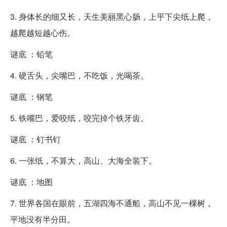
3. 身体长的细又长，天生美丽黑心肠，上平下尖纸上爬，
越爬越短越心伤。
谜底 ：铅笔
4. 硬舌头，尖嘴巴，不吃饭，光喝茶。
谜底 ：钢笔
5. 铁嘴巴，爱咬纸，咬完掉个铁牙齿。
谜底 ：钉书钉
6. 一张纸，不算大，高山、大海全装下。
谜底 ：地图
7. 世界各国在眼前，五湖四海不通船，高山不见一棵树，
平地没有半分田。