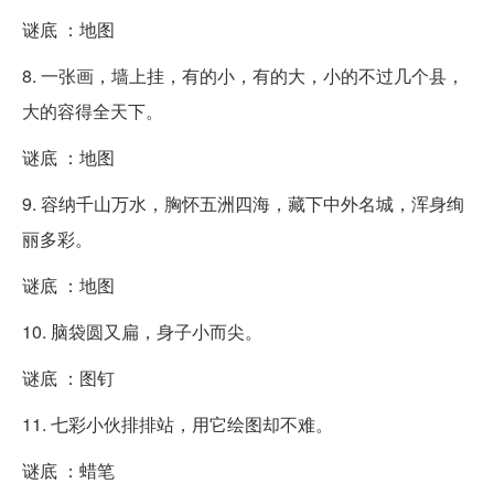
谜底 ：地图
8. 一张画，墙上挂，有的小，有的大，小的不过几个县，
大的容得全天下。
谜底 ：地图
9. 容纳千山万水，胸怀五洲四海，藏下中外名城，浑身绚
丽多彩。
谜底 ：地图
10. 脑袋圆又扁，身子小而尖。
谜底 ：图钉
11. 七彩小伙排排站，用它绘图却不难。
谜底 ：蜡笔