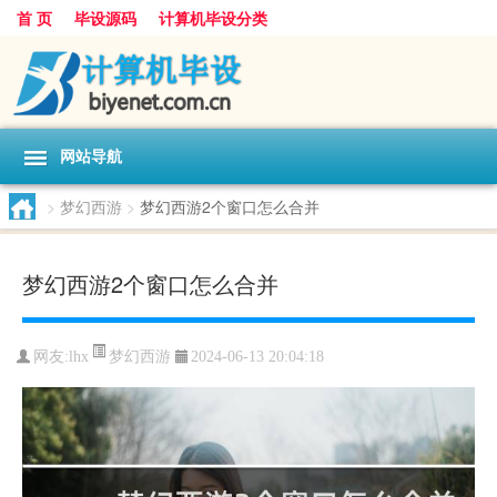
首 页
毕设源码
计算机毕设分类
网站导航
>
梦幻西游
>
梦幻西游2个窗口怎么合并
梦幻西游2个窗口怎么合并
梦幻西游
网友:
lhx
2024-06-13 20:04:18