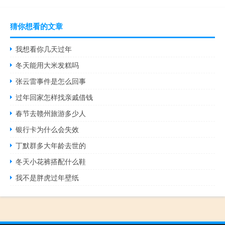
猜你想看的文章
我想看你几天过年
冬天能用大米发糕吗
张云雷事件是怎么回事
过年回家怎样找亲戚借钱
春节去赣州旅游多少人
银行卡为什么会失效
丁默群多大年龄去世的
冬天小花裤搭配什么鞋
我不是胖虎过年壁纸