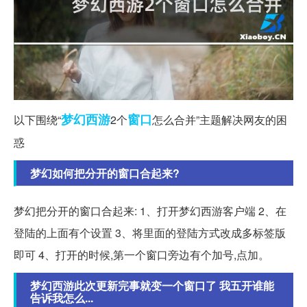
梦幻西游
窗口
以下围绕“
2个
怎么合并”主题解决网友的困
惑
梦幻如何把分开的窗口合起来?
梦幻把分开的窗口合起来: 1、打开梦幻西游客户端 2、在
登陆的上面有个设置 3、将里面的登陆方式改成多标签版
即可 4、打开的时候,第一个窗口旁边有个加号,点加。
梦幻西游此次更新完事就变一个窗口了 我五开谁能
告诉我怎么...