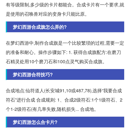
有等级限制,多少级的卡片都能合。合成卡片有一个要求,就
是使用的召唤兽对应的变身卡只能比原。
梦幻西游合成旗怎么弄的?
在梦幻西游中,制作合成旗是一个比较繁琐的过程,需要一定
的准备和耐心。操作步骤如下: 1. 获得合成旗配方:在磨刀
石精灵处用10个磨刀石和100点灵气购买合成旗。
梦幻西游合符技巧?
合成地点:仙符道人(长安城91,10或487,78),选择“我要合成
符石”进行合成 合成规则: 1、合成2级符石:1个1级符石、2
个1-2级符石(有几率失败,随机损失... 合成地。
梦幻西游怎么合卡片?