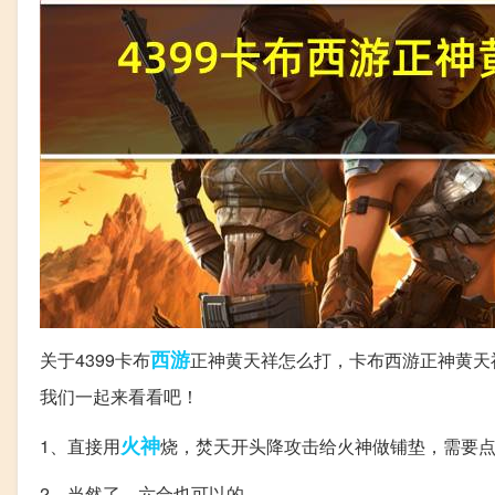
西游
关于4399卡布
正神黄天祥怎么打，卡布西游正神黄天
我们一起来看看吧！
火神
1、直接用
烧，焚天开头降攻击给火神做铺垫，需要
2、当然了，六合也可以的。