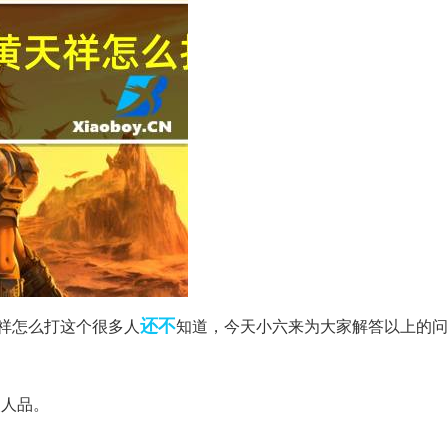
还不
祥怎么打这个很多人
知道，今天小六来为大家解答以上的问
点人品。