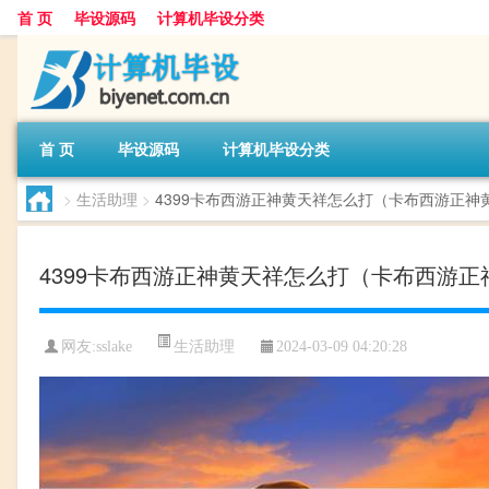
首 页
毕设源码
计算机毕设分类
首 页
毕设源码
计算机毕设分类
>
生活助理
>
4399卡布西游正神黄天祥怎么打（卡布西游正神
4399卡布西游正神黄天祥怎么打（卡布西游
生活助理
网友:
sslake
2024-03-09 04:20:28