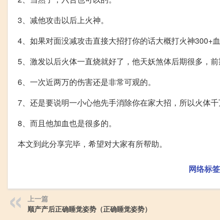
3、减他攻击以后上火神。
4、如果对面没减攻击直接大招打你的话大概打火神300+
5、激发以后火体一直烧就好了，他天妖煞体后期很多，前
6、一次近两万的伤害还是非常可观的。
7、还是要说明一小心他先手消除你在家大招，所以火体千
8、而且他加血也是很多的。
本文到此分享完毕，希望对大家有所帮助。
网络标签
上一篇
顺产产后正确睡觉姿势（正确睡觉姿势）