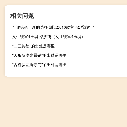
相关问题
车评头条：新的选择 测试2016款宝马2系旅行车
女生寝室4玉魂 柴少鸿（女生寝室4玉魂）
“二三其德”的出处是哪里
“天形惨澹光景销”的出处是哪里
“古柳参差掩寺门”的出处是哪里