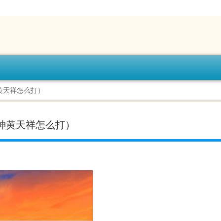
黄天祥怎么打）
正神黄天祥怎么打）