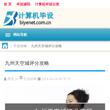
首 页
毕设源码
计算机毕设分类
网站导航
>
手游攻略
>
九州天空城评分攻略
九州天空城评分攻略
手游攻略
网友:
jzt
2024-04-24 00:38:35