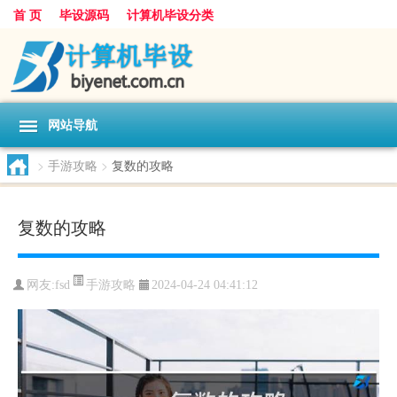
首 页
毕设源码
计算机毕设分类
网站导航
>
手游攻略
>
复数的攻略
复数的攻略
手游攻略
网友:
fsd
2024-04-24 04:41:12