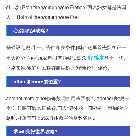
of,比如 Both the women were French. 两名妇女都是法国
人。 Both of the women were Fre。
心跳回忆4攻略?
基础设定说明 一、告白相关条件解析: 这里首先要纠正一
好感度
个大部分心跳4玩家都固有的错误观念:
等于一切。
严格来说,我们可以将好感度称之为“评价”。评价。
other 和more的位置?
another,more,other修饰数词的用法区别 1) another表“另一
个”时只跟可数名词单数,而表“另外的、额外的、附加的”之
意时,可跟带有few或具体数字的复数名词,。
求will美好世界攻略?