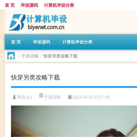
首 页
毕设源码
计算机毕设分类
首 页
毕设源码
计算机毕设分类
>
手游攻略
>
快穿另类攻略下载
快穿另类攻略下载
手游攻略
网友:
kcl
2024-04-26 02:07:48