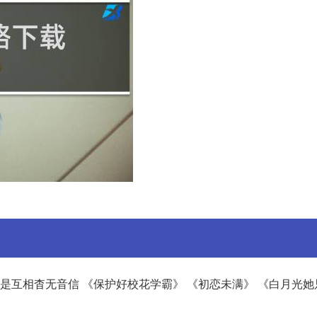
就是互相杳无音信 《保护好校花学霸》 《初恋未满》 《白月光