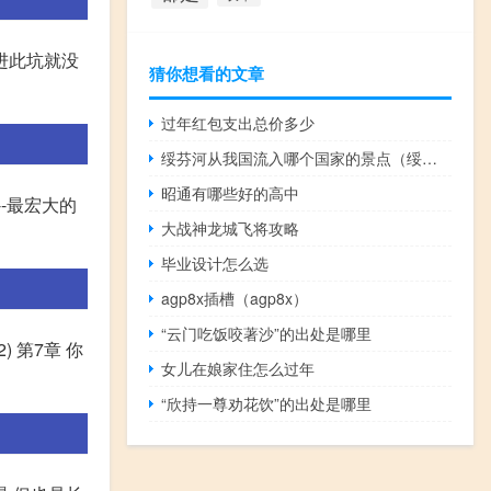
跳进此坑就没
猜你想看的文章
过年红包支出总价多少
绥芬河从我国流入哪个国家的景点（绥芬河从我国流入哪个国家）
昭通有哪些好的高中
--最宏大的
大战神龙城飞将攻略
毕业设计怎么选
agp8x插槽（agp8x）
“云门吃饭咬著沙”的出处是哪里
) 第7章 你
女儿在娘家住怎么过年
“欣持一尊劝花饮”的出处是哪里