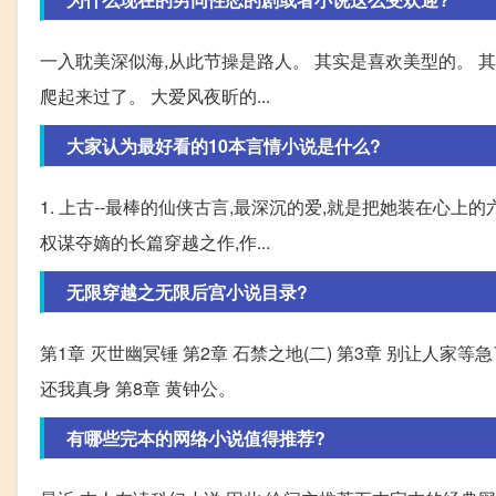
一入耽美深似海,从此节操是路人。 其实是喜欢美型的。 其
爬起来过了。 大爱风夜昕的...
大家认为最好看的10本言情小说是什么?
1. 上古--最棒的仙侠古言,最深沉的爱,就是把她装在心上
权谋夺嫡的长篇穿越之作,作...
无限穿越之无限后宫小说目录?
第1章 灭世幽冥锤 第2章 石禁之地(二) 第3章 别让人家等急了
还我真身 第8章 黄钟公。
有哪些完本的网络小说值得推荐?