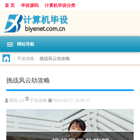
首 页
毕设源码
计算机毕设分类
网站导航
>
手游攻略
>
挑战风云劫攻略
挑战风云劫攻略
手游攻略
网友:
tzf
2024-04-27 20:09:51