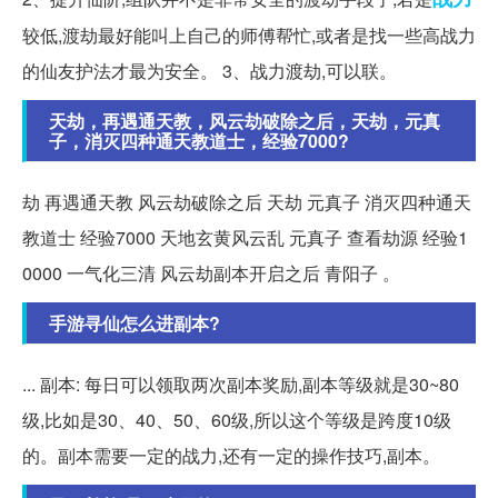
较低,渡劫最好能叫上自己的师傅帮忙,或者是找一些高战力
的仙友护法才最为安全。 3、战力渡劫,可以联。
天劫，再遇通天教，风云劫破除之后，天劫，元真
子，消灭四种通天教道士，经验7000?
劫 再遇通天教 风云劫破除之后 天劫 元真子 消灭四种通天
教道士 经验7000 天地玄黄风云乱 元真子 查看劫源 经验1
0000 一气化三清 风云劫副本开启之后 青阳子 。
手游寻仙怎么进副本?
... 副本: 每日可以领取两次副本奖励,副本等级就是30~80
级,比如是30、40、50、60级,所以这个等级是跨度10级
的。副本需要一定的战力,还有一定的操作技巧,副本。