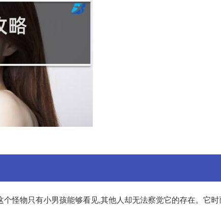
这个怪物只有小男孩能够看见,其他人却无法察觉它的存在。它时