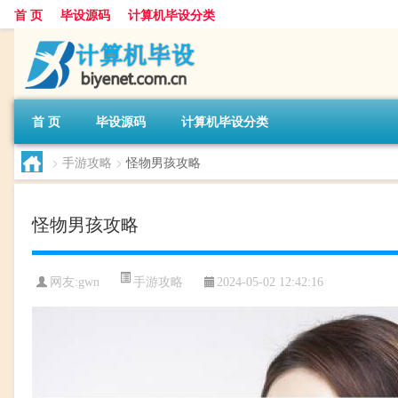
首 页
毕设源码
计算机毕设分类
首 页
毕设源码
计算机毕设分类
>
手游攻略
>
怪物男孩攻略
怪物男孩攻略
手游攻略
网友:
gwn
2024-05-02 12:42:16