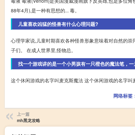
毒液 毒液(Venom)是美国漫威漫画旗下反英雄,也是多位角色使用
88年4月),是一种有思想的... 毒。
儿童喜欢凶猛的怪兽有什么心理问题?
心理学家说,儿童时期喜欢各种怪兽形象意味着对自然的崇
子们。 在成人世界里,怪物总。
找一个游戏讲的是一个小男孩有一只橙色的魔法笔，一
这个休闲游戏的名字叫麦克斯魔法 这个休闲游戏的名字叫
网络标签
上一篇
mh黑龙攻略