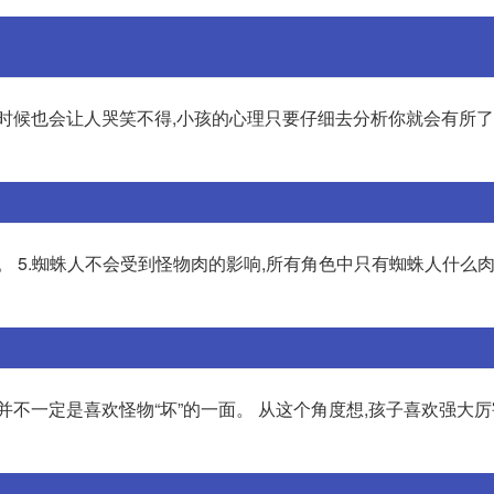
时候也会让人哭笑不得,小孩的心理只要仔细去分析你就会有所了
 5.蜘蛛人不会受到怪物肉的影响,所有角色中只有蜘蛛人什么肉
并不一定是喜欢怪物“坏”的一面。 从这个角度想,孩子喜欢强大