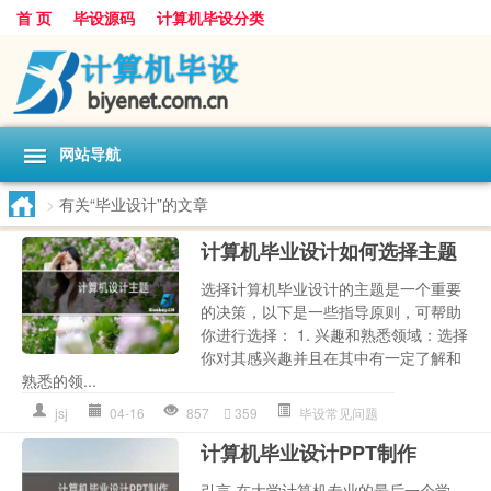
首 页
毕设源码
计算机毕设分类
网站导航
>
有关“毕业设计”的文章
计算机毕业设计如何选择主题
选择计算机毕业设计的主题是一个重要
的决策，以下是一些指导原则，可帮助
你进行选择： 1. 兴趣和熟悉领域：选择
你对其感兴趣并且在其中有一定了解和
熟悉的领...
jsj
04-16
857
359
毕设常见问题
计算机毕业设计PPT制作
引言 在大学计算机专业的最后一个学