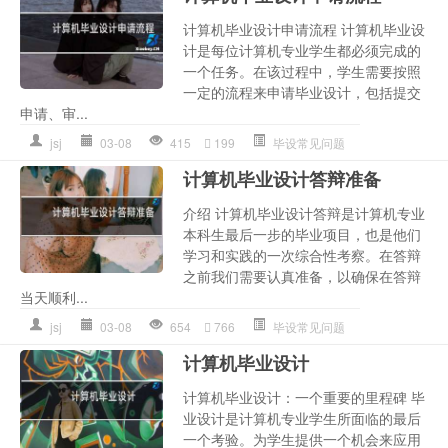
计算机毕业设计申请流程 计算机毕业设
计是每位计算机专业学生都必须完成的
一个任务。在该过程中，学生需要按照
一定的流程来申请毕业设计，包括提交
申请、审...
jsj
03-08
415
199
毕设常见问题
计算机毕业设计答辩准备
介绍 计算机毕业设计答辩是计算机专业
本科生最后一步的毕业项目，也是他们
学习和实践的一次综合性考察。在答辩
之前我们需要认真准备，以确保在答辩
当天顺利...
jsj
03-08
654
766
毕设常见问题
计算机毕业设计
计算机毕业设计：一个重要的里程碑 毕
业设计是计算机专业学生所面临的最后
一个考验。为学生提供一个机会来应用