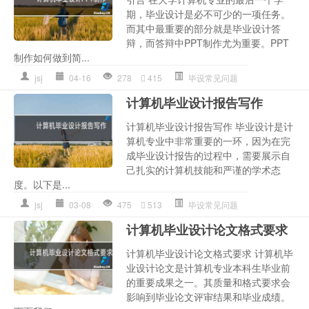
期，毕业设计是必不可少的一项任务。
而其中最重要的部分就是毕业设计答
辩，而答辩中PPT制作尤为重要。PPT
制作如何做到简...
jsj
04-16
278
415
毕设常见问题
计算机毕业设计报告写作
计算机毕业设计报告写作 毕业设计是计
算机专业中非常重要的一环，因为在完
成毕业设计报告的过程中，需要展示自
己扎实的计算机技能和严谨的学术态
度。以下是...
jsj
03-08
475
513
毕设常见问题
计算机毕业设计论文格式要求
计算机毕业设计论文格式要求 计算机毕
业设计论文是计算机专业本科生毕业前
的重要成果之一。其质量和格式要求会
影响到毕业论文评审结果和毕业成绩。