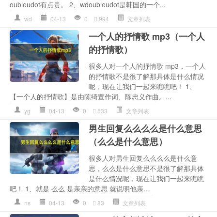
oubleudot有点贵。 2、wdoubleudot是韩国的一个...
wd
04-13
0
994
文章列表
一个人的抒情歌 mp3（一个人
的抒情歌）
很多人对一个人的抒情歌 mp3，一个人
的抒情歌不是很了解那具体是什么情况
呢，现在让我们一起来瞧瞧吧！ 1、
【一个人的抒情歌】是由陈绮萱作词、陈忠义作曲。...
yg
04-13
0
533
文章列表
男生回复么么么么是什么意思
（么么是什么意思）
很多人对男生回复么么么么是什么意
思，么么是什么意思不是很了解那具体
是什么情况呢，现在让我们一起来瞧瞧
吧！ 1、就是 么么 是亲亲的意思 就说明他亲...
ns
04-13
0
83
文章列表