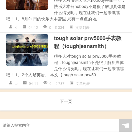
很多人对快乐大本营nobody是哪一期，
快乐大本营nobody不是很了解那具体是
什么情况呢，现在让我们一起来瞧瞧
吧！ 1、8月21日的快乐大本营里 只有一点点的 在...
kl
04-12
0
334
文章列表
tough solar prw5000手表教
程（toughjeansmith）
很多人对tough solar prw5000手表教
程，toughjeansmith不是很了解那具体
是什么情况呢，现在让我们一起来瞧瞧
吧！ 1、2个人是英语。 本文【tough solar prw50...
to
04-11
0
737
文章列表
下一页
☚