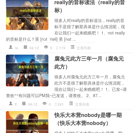
really的音标读法（really的音
标）
很多人对really的音标读法，really的音
标不是很了解那具体是什么情况呢，现
在让我们一起来瞧瞧吧！ 1、not really
的音标是什么？英 [nɔt ˈriəli] 美 [nɑt ...
re
04-12
0
119
文章列表
腐兔元此方三年一月（腐兔元
此方）
很多人对腐兔元此方三年一月，腐兔元
此方不是很了解那具体是什么情况呢，
现在让我们一起来瞧瞧吧！ 1、已发~请
查收^^有问题可以PM我~已发送，请查收。 2、87...
ft
04-12
0
241
文章列表
快乐大本营nobody是哪一期
（快乐大本营nobody）