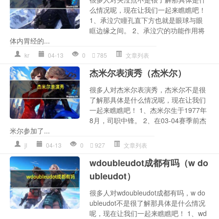
么情况呢，现在让我们一起来瞧瞧吧！
1、承泣穴瞳孔直下方也就是眼球与眼
眶边缘之间。 2、承泣穴的功能作用将
体内胃经的...
kr
04-13
0
785
文章列表
杰米尔表演秀（杰米尔）
很多人对杰米尔表演秀，杰米尔不是很
了解那具体是什么情况呢，现在让我们
一起来瞧瞧吧！ 1、杰米尔生于1977年
8月，司职中锋。 2、在03-04赛季前杰
米尔参加了...
jl
04-13
0
927
文章列表
wdoubleudot成都有吗（w do
ubleudot）
很多人对wdoubleudot成都有吗，w do
ubleudot不是很了解那具体是什么情况
呢，现在让我们一起来瞧瞧吧！ 1、wd