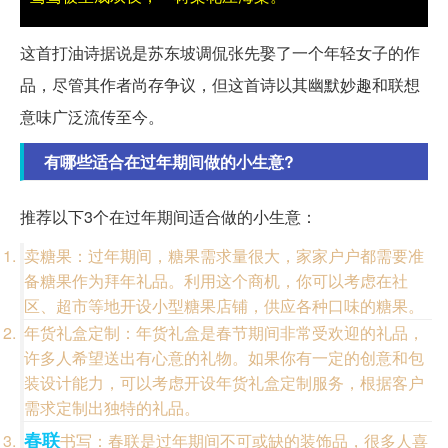
这首打油诗据说是苏东坡调侃张先娶了一个年轻女子的作
品，尽管其作者尚存争议，但这首诗以其幽默妙趣和联想
意味广泛流传至今。
有哪些适合在过年期间做的小生意?
推荐以下3个在过年期间适合做的小生意：
卖糖果：过年期间，糖果需求量很大，家家户户都需要准
备糖果作为拜年礼品。利用这个商机，你可以考虑在社
区、超市等地开设小型糖果店铺，供应各种口味的糖果。
年货礼盒定制：年货礼盒是春节期间非常受欢迎的礼品，
许多人希望送出有心意的礼物。如果你有一定的创意和包
装设计能力，可以考虑开设年货礼盒定制服务，根据客户
需求定制出独特的礼品。
春联
书写：春联是过年期间不可或缺的装饰品，很多人喜