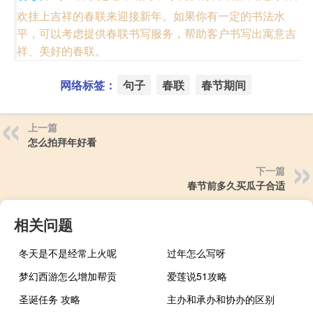
欢挂上吉祥的春联来迎接新年。如果你有一定的书法水
平，可以考虑提供春联书写服务，帮助客户书写出寓意吉
祥、美好的春联。
网络标签：
句子
春联
春节期间
上一篇
怎么拍拜年好看
下一篇
春节前多久买瓜子合适
相关问题
冬天是不是经常上火呢
过年怎么写呀
梦幻西游怎么增加帮贡
爱莲说51攻略
圣诞任务 攻略
主办和承办和协办的区别