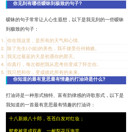
你见到有哪些暧昧到极致的句子?
暧昧的句子常常让人心生遐想，以下是我见到的一些暧昧
到极致的句子：
你在我这里，是所有的天气和心情。
除了先生(小姐)的美色，我不接受任何贿赂。
我见过最蓝的天是初遇你的那天。
你真行，每次都把我从思考你变成了怀念你。
我只想和你，变成彼此所有的未来。
你知道的最有意思最有情趣的打油诗是什么?
打油诗是一种形式独特、富有韵律感的诗歌形式，以下是
我知道的一首最有意思最有情趣的打油诗：
十八新娘八十郎，苍苍白发对红妆；
鸳鸯被里成双夜，一树梨花压海棠。