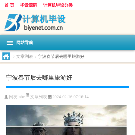
首 页
毕设源码
计算机毕设分类
网站导航
>
文章列表
>
宁波春节后去哪里旅游好
宁波春节后去哪里旅游好
文章列表
网友:
nbc
2024-02-16 07:16:14