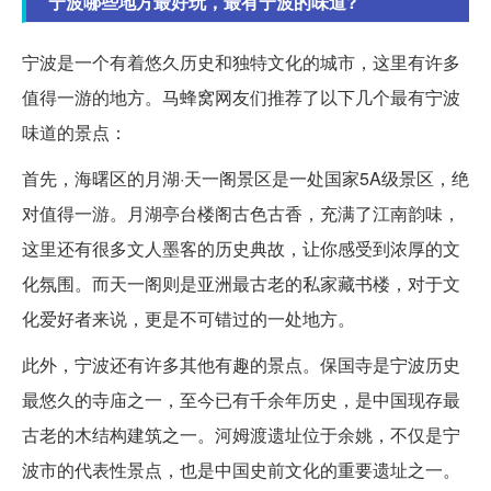
宁波哪些地方最好玩，最有宁波的味道?
宁波是一个有着悠久历史和独特文化的城市，这里有许多
值得一游的地方。马蜂窝网友们推荐了以下几个最有宁波
味道的景点：
首先，海曙区的月湖·天一阁景区是一处国家5A级景区，绝
对值得一游。月湖亭台楼阁古色古香，充满了江南韵味，
这里还有很多文人墨客的历史典故，让你感受到浓厚的文
化氛围。而天一阁则是亚洲最古老的私家藏书楼，对于文
化爱好者来说，更是不可错过的一处地方。
此外，宁波还有许多其他有趣的景点。保国寺是宁波历史
最悠久的寺庙之一，至今已有千余年历史，是中国现存最
古老的木结构建筑之一。河姆渡遗址位于余姚，不仅是宁
波市的代表性景点，也是中国史前文化的重要遗址之一。