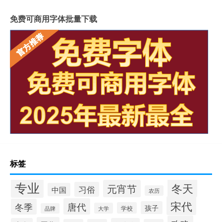
免费可商用字体批量下载
标签
专业
冬天
元宵节
习俗
中国
农历
宋代
唐代
冬季
孩子
学校
大学
品牌