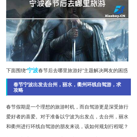
宁波
下面围绕“
春节后去哪里旅游好”主题解决网友的困惑
春节宁波出发去台州，丽水，衢州环线自驾游，求
攻略
春节假期是一个理想的旅游时机，而自驾游更是深受旅行
爱好者的喜爱。对于准备以宁波为出发点，去台州，丽水
和衢州进行环线自驾游的朋友来说，该如何规划行程呢？