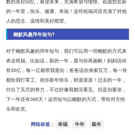
数的美好回忆，展望未来，充满希望与憧憬。祝愿您在新
的一年里，快乐、健康、幸福！这些祝福词语充满了对他
人的思念、温情和美好期望。
幽默风趣拜年短句?
对于幽默风趣的拜年短句，我们可以用一些幽默的方式来
表达祝福。比如说，新的一年，愿与你再扬帆！妈妈说你
有30亿，每一亿都带我逛街；爸爸说你身家百万，每一块
都给我打零工。祝你新年快乐，财源滚滚！过去的一年，
付出了无尽的努力，不过好像我都没看见。但是别紧张，
下一年还有365天！这些短句以幽默的方式，带给对方快
乐和欢笑。
网络标签：
幸福
牛年
鼠年