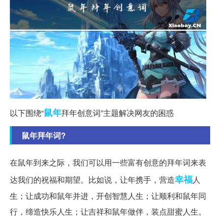
鼠年
以下围绕“
拜年创意词”主题解决网友的困惑
鼠年拜年词?
在鼠年到来之际，我们可以用一些富有创意的拜年词来表
幸福
达我们的祝福和期望。比如说，让年携手，营造
人
生；让成功和鼠年并进，开创智慧人生；让顺利和鼠年同
行，缔造快乐人生；让吉祥和鼠年做伴，装点甜蜜人生。