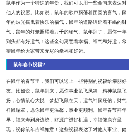
鼠年作为一个特殊的年份，我们可以用一些金句来表达对
他人的祝愿。比如说，鼠年的歌声飘荡着团圆的喜气，鼠
年的烛光摇曳着快乐的福气，鼠年的道路绵延着不竭的财
气，鼠年的灯笼照耀着万千的瑞气。鼠年到了，愿你一年
到头都有好运气！这些金句寓意着幸福、福气和好运，希
望鼠年给大家带来无尽的幸福和好运。
鼠年春节祝福?
在鼠年的春节里，我们可以送上一些特别的祝福给亲朋好
友。比如说，鼠年到来，愿你事业鼠飞凤舞，精神鼠鼠飞
扬，心情鼠心大悦，梦想飞鼠在天，运气神鼠庇佑，财气
祥鼠瑞罩，愿你鼠年更温馨，事业更顺利。鼠年春节拜年
早，福来寿到身边绕，财源广进好机遇，幸福健康齐呈
现，祝你鼠年吉祥如意！这些祝福表达了对他人事业、健