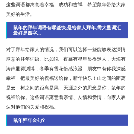
这些词语都寓意着幸福、成功和吉祥，希望鼠年带给大家
美好的生活。
鼠年的拜年词语有哪些快,是给家人拜年,需大量词汇
最好是四字...
对于拜年给家人的情况，我们可以选择一些能够表达深情
厚意的拜年词语。比如说，夜幕有星星显得迷人，大海有
涛声显得渊博，冬季有雪花倍感浪漫，朋友中有你我深感
幸福！把最美好的祝福送给你，新年快乐！山之间的距离
是云，树之间的距离是风，天涯之外的思念是你，鼠年的
祝福给你。这些词语寓意着亲情、友情和爱情，向家人表
达对他们的关爱和祝福。
鼠年拜年金句?