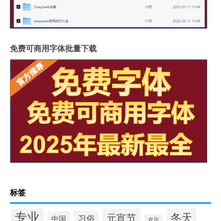
免费可商用字体批量下载
标签
专业
冬天
元宵节
习俗
中国
农历