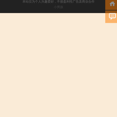
本站仅为个人兴趣爱好，不接盈利性广告及商业合作
小男孩