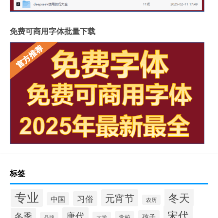
免费可商用字体批量下载
标签
专业
冬天
元宵节
习俗
中国
农历
宋代
唐代
冬季
孩子
学校
大学
品牌