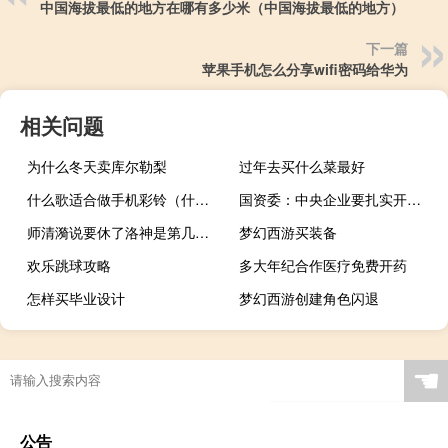
中国海拔最低的地方在哪有多少米（中国海拔最低的地方）
下一篇
苹果手机怎么分享wifi密码给华为
相关问题
为什么冬天卖库尔勒梨
过年去买什么菜最好
什么歌适合做手机彩铃（什么歌适合做手机铃声）
国资委：中央企业要扎实开展清欠行动
师清漪说要休了洛神是第几章（师清漪）
梦幻西游买装备
欢乐跳球攻略
多大年纪合作医疗免费开药
怎样买毕业设计
梦幻西游创建角色闪退
☚
公告