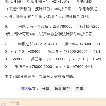
(折旧年限×（折旧年限＋1）÷2)×100% 年折旧额＝
（固定资产原值－预计残值）×年折旧率 采用年数总
和法计提固定资产折旧，体现了会计的谨慎性原则。
6、 例题：有一台设备，原值78000元，预计残值200
0元，预计可用4年，试用年数总和法计算每年折旧额。
7、 年数总和=1+2+3+4=10 第一年=（78000-200
0）×（4/10）=30400 第二年=（78000-2000）×（3/1
0）=22800 第三年=（78000-2000）× （2/10）=1520
0 第四年=（78000-2000）×（1/10）=7600 全部。
本文到此分享完毕，希望对大家有所帮助。
网络标签：
分母
固定资产
年限
上一篇