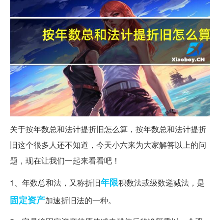
关于按年数总和法计提折旧怎么算，按年数总和法计提折
旧这个很多人还不知道，今天小六来为大家解答以上的问
题，现在让我们一起来看看吧！
年限
1、年数总和法，又称折旧
积数法或级数递减法，是
固定资产
加速折旧法的一种。