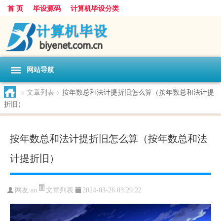
首 页
毕设源码
计算机毕设分类
网站导航
>
文章列表
>
按年数总和法计提折旧怎么算（按年数总和法计提
折旧）
按年数总和法计提折旧怎么算（按年数总和法
计提折旧）
文章列表
网友:
an
2024-03-26 03:29:22