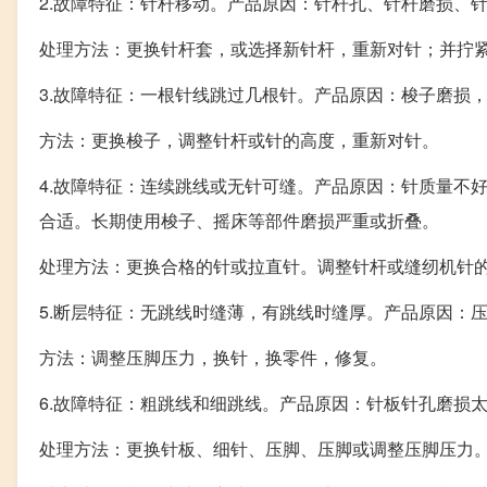
2.故障特征：针杆移动。产品原因：针杆孔、针杆磨损、
处理方法：更换针杆套，或选择新针杆，重新对针；并拧
3.故障特征：一根针线跳过几根针。产品原因：梭子磨损
方法：更换梭子，调整针杆或针的高度，重新对针。
4.故障特征：连续跳线或无针可缝。产品原因：针质量不
合适。长期使用梭子、摇床等部件磨损严重或折叠。
处理方法：更换合格的针或拉直针。调整针杆或缝纫机针
5.断层特征：无跳线时缝薄，有跳线时缝厚。产品原因：
方法：调整压脚压力，换针，换零件，修复。
6.故障特征：粗跳线和细跳线。产品原因：针板针孔磨损
处理方法：更换针板、细针、压脚、压脚或调整压脚压力