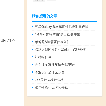
猜你想看的文章
三星Galaxy S23超硬件信息泄露详情
“乌鸟不知啼觜曲”的出处是哪里
缝纫机针不
考驾照A牌需要什么条件
点球大战阿根廷4-2法国（点呗外卖）
芒种吃什么
去女朋友家拜年适合吗英语
毕业设计是什么东西
233是什么梗什么梗
过年物流什么时间停止