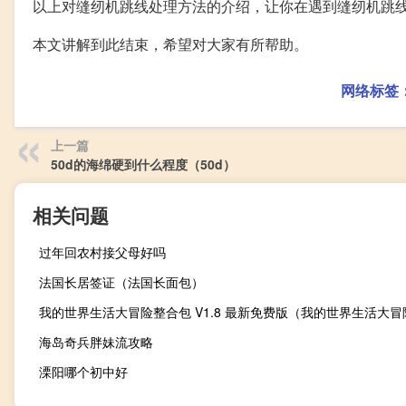
以上对缝纫机跳线处理方法的介绍，让你在遇到缝纫机跳
本文讲解到此结束，希望对大家有所帮助。
网络标签
上一篇
50d的海绵硬到什么程度（50d）
相关问题
过年回农村接父母好吗
法国长居签证（法国长面包）
海岛奇兵胖妹流攻略
溧阳哪个初中好