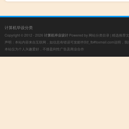
计算机毕设分类
Copyright © 2012 - 2026
计算机毕业设计
Powered by
网站分类目录
|
精选推荐
声明：本站内容来自互联网，如信息有错误可发邮件到f_fb#foxmail.com说明
本站仅为个人兴趣爱好，不接盈利性广告及商业合作