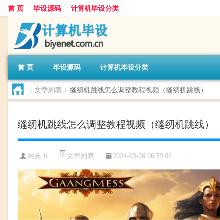
首 页
毕设源码
计算机毕设分类
首 页
毕设源码
计算机毕设分类
>
文章列表
>
缝纫机跳线怎么调整教程视频（缝纫机跳线）
缝纫机跳线怎么调整教程视频（缝纫机跳线）
文章列表
网友:
fr
2024-03-26 06:59:02