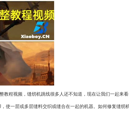
整教程视频，缝纫机跳线很多人还不知道，现在让我们一起来看
脚，使一层或多层缝料交织或缝合在一起的机器。如何修复缝纫