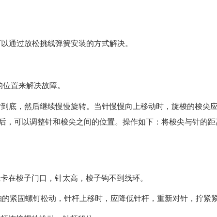
可以通过放松挑线弹簧安装的方式解决。
的位置来解决故障。
转到底，然后继续慢慢旋转。当针慢慢向上移动时，旋梭的梭尖
A后，可以调整针和梭尖之间的位置。操作如下：将梭尖与针的距
线卡在梭子门口，针太高，梭子钩不到线环。
轴的紧固螺钉松动，针杆上移时，应降低针杆，重新对针，拧紧