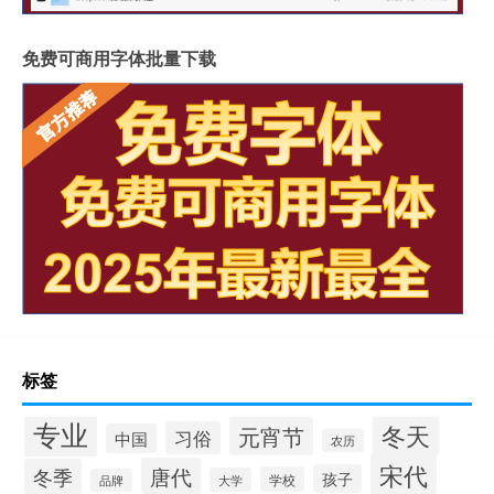
免费可商用字体批量下载
标签
专业
冬天
元宵节
习俗
中国
农历
宋代
唐代
冬季
孩子
学校
大学
品牌