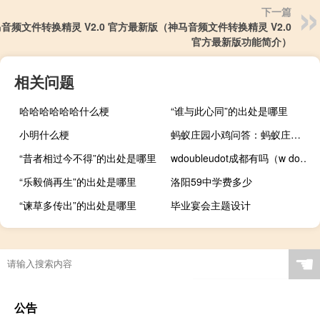
下一篇
音频文件转换精灵 V2.0 官方最新版（神马音频文件转换精灵 V2.0
官方最新版功能简介）
相关问题
哈哈哈哈哈哈什么梗
“谁与此心同”的出处是哪里
小明什么梗
蚂蚁庄园小鸡问答：蚂蚁庄园人为什么不会被自己的呼噜声吵醒
“昔者相过今不得”的出处是哪里
wdoubleudot成都有吗（w doubleudot）
“乐毅倘再生”的出处是哪里
洛阳59中学费多少
“谏草多传出”的出处是哪里
毕业宴会主题设计
☚
公告