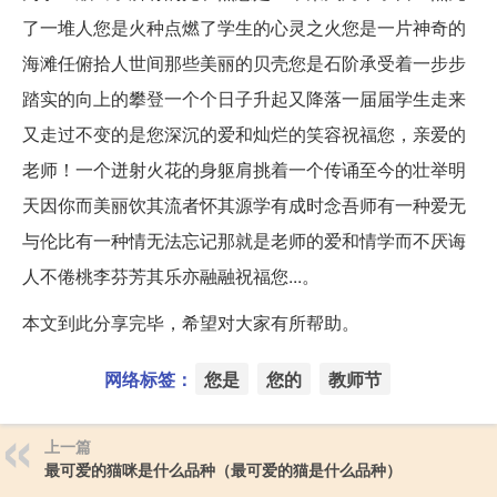
了一堆人您是火种点燃了学生的心灵之火您是一片神奇的
海滩任俯拾人世间那些美丽的贝壳您是石阶承受着一步步
踏实的向上的攀登一个个日子升起又降落一届届学生走来
又走过不变的是您深沉的爱和灿烂的笑容祝福您，亲爱的
老师！一个迸射火花的身躯肩挑着一个传诵至今的壮举明
天因你而美丽饮其流者怀其源学有成时念吾师有一种爱无
与伦比有一种情无法忘记那就是老师的爱和情学而不厌诲
人不倦桃李芬芳其乐亦融融祝福您...。
本文到此分享完毕，希望对大家有所帮助。
网络标签：
您是
您的
教师节
上一篇
最可爱的猫咪是什么品种（最可爱的猫是什么品种）