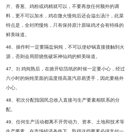
片、香葱、鸡粉或鸡精就可以，不要再放任何额外的调
料，更不可以加水，鸡在微火慢炖后还会溢出汤汁，此菜
特点是，全封闭慢炖，只有保持原汁原味鸡才会有特殊的
鲜美味道。
46、操作时一定要隔盐焖炖，不可以使砂锅直接接触到火
源，否则会局部烧焦破坏神仙鸡的鲜美味道。
47、3) 鸡炖熟后，在掀开铝箔纸的时候一定要小心，经过
六小时的焖炖里面的温度很高蒸汽容易烫手，因此要格外
小心。
48、初次分配指国民总收入直接与生产要素相联系的分
配。
49、任何生产活动都离不开劳动力、资本、土地和技术等
生产要素，在市场经济条件下，取得这些要素必须支付一