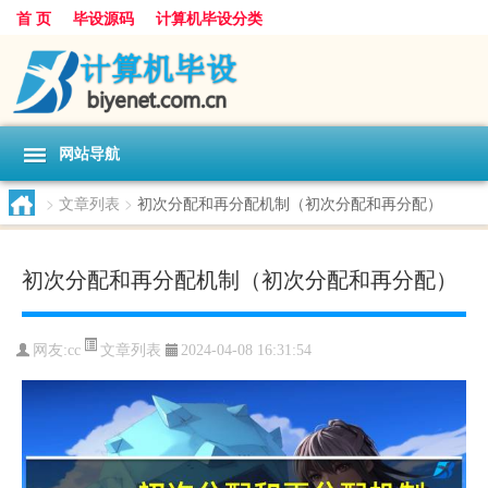
首 页
毕设源码
计算机毕设分类
网站导航
>
文章列表
>
初次分配和再分配机制（初次分配和再分配）
初次分配和再分配机制（初次分配和再分配）
文章列表
网友:
cc
2024-04-08 16:31:54