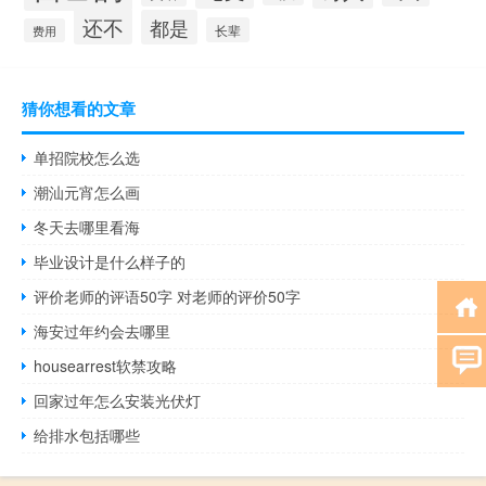
还不
都是
长辈
费用
猜你想看的文章
单招院校怎么选
潮汕元宵怎么画
冬天去哪里看海
毕业设计是什么样子的
评价老师的评语50字 对老师的评价50字
海安过年约会去哪里
housearrest软禁攻略
回家过年怎么安装光伏灯
给排水包括哪些