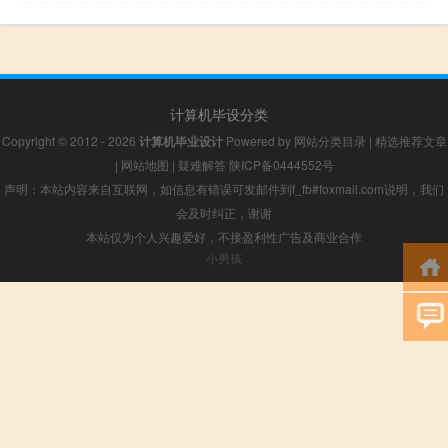
计算机毕设分类
Copyright © 2012 - 2026
计算机毕业设计
Powered by
网站分类目录
|
精选推荐文章
|
网站地图
|
疑难解答
陕ICP备0444552号
声明：本站内容来自互联网，如信息有错误可发邮件到f_fb#foxmail.com说明，我们
会及时纠正，谢谢
本站仅为个人兴趣爱好，不接盈利性广告及商业合作
小男孩