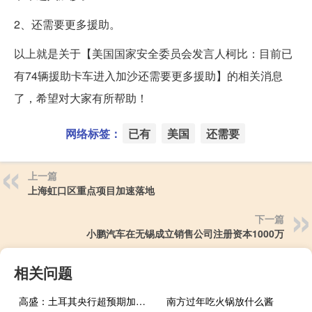
2、还需要更多援助。
以上就是关于【美国国家安全委员会发言人柯比：目前已
有74辆援助卡车进入加沙还需要更多援助】的相关消息
了，希望对大家有所帮助！
网络标签：
已有
美国
还需要
上一篇
上海虹口区重点项目加速落地
下一篇
小鹏汽车在无锡成立销售公司注册资本1000万
相关问题
高盛：土耳其央行超预期加息是将实际利率调高至正区间的“更有力一步”这会令土耳其里拉更具吸引力
南方过年吃火锅放什么酱