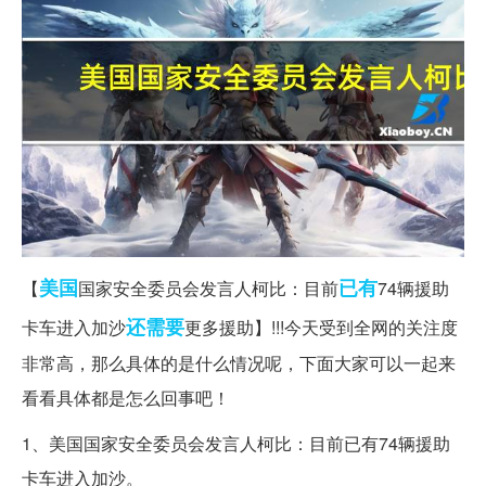
美国
已有
【
国家安全委员会发言人柯比：目前
74辆援助
还需要
卡车进入加沙
更多援助】!!!今天受到全网的关注度
非常高，那么具体的是什么情况呢，下面大家可以一起来
看看具体都是怎么回事吧！
1、美国国家安全委员会发言人柯比：目前已有74辆援助
卡车进入加沙。