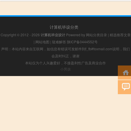
计算机毕设分类
Copyright © 2012 - 2026
计算机毕业设计
Powered by
网站分类目录
|
精选推荐文章
|
网站地图
|
疑难解答
陕ICP备0444552号
声明：本站内容来自互联网，如信息有错误可发邮件到f_fb#foxmail.com说明，我们
会及时纠正，谢谢
本站仅为个人兴趣爱好，不接盈利性广告及商业合作
小男孩