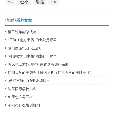
还不
都是
长辈
费用
猜你想看的文章
橘子过年能做成啥
“压倒江南好事僧”的出处是哪里
梦幻西游2玩什么区好
“桂隐欲为山宰相”的出处是哪里
怎么把以前外地的社保转到深圳社保来
四川大学的王牌专业排名文科（四川大学的王牌专业）
“然终不解也”的出处是哪里
迪拜国际学校排名
冬天怎么养玉树
绵阳有什么培训机构