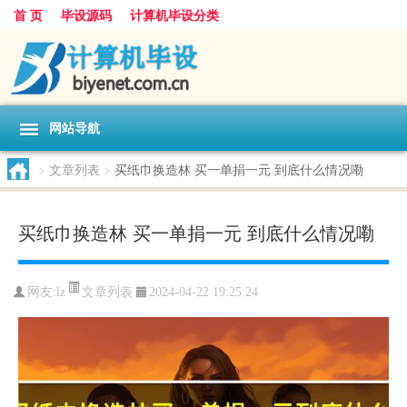
首 页
毕设源码
计算机毕设分类
网站导航
>
文章列表
>
买纸巾换造林 买一单捐一元 到底什么情况嘞
买纸巾换造林 买一单捐一元 到底什么情况嘞
文章列表
网友:
lz
2024-04-22 19:25:24