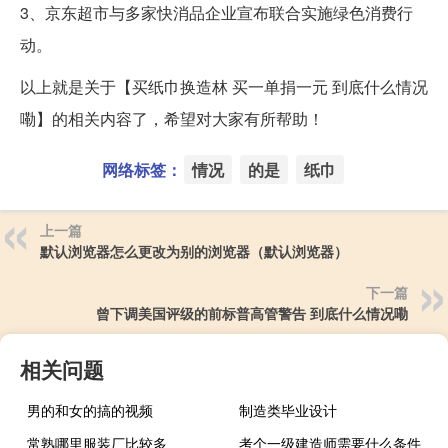
3、京东超市与多家快消品企业宣布联合实施绿色消费行
动。
以上就是关于【买纸巾换造林 买一单捐一元 到底什么情况
嘞】的相关内容了，希望对大家有所帮助！
网络标签：
情况
的是
纸巾
上一篇
默认浏览器怎么更改为别的浏览器（默认浏览器）
下一篇
曾下调美国评级的前标普高管警告 到底什么情况嘞
相关问题
男的和女的搞的视频
制造类毕业设计
常熟哪里服装厂比较多
考个一级建造师需要什么条件