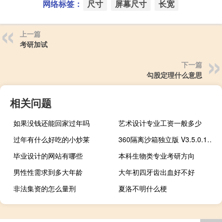
网络标签：
尺寸
屏幕尺寸
长宽
上一篇
考研加试
下一篇
勾股定理什么意思
相关问题
如果没钱还能回家过年吗
艺术设计专业工资一般多少
过年有什么好吃的小炒莱
360隔离沙箱独立版 V3.5.0.1023 绿色最新版（360隔离沙箱独立版 V3.5.0.1023 绿色最新版功能简介）
毕业设计的网站有哪些
本科生物类专业考研方向
男性性需求到多大年龄
大年初四牙齿出血好不好
非法集资的怎么量刑
夏洛不明什么梗