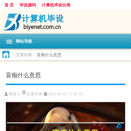
首 页
毕设源码
计算机毕设分类
网站导航
>
文章列表
>
盲痴什么意思
盲痴什么意思
文章列表
网友:
lc
2025-01-02 17:41:51