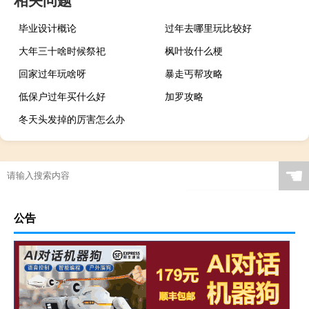
毕业设计概论
过年去哪里玩比较好
大年三十啥时候祭祀
枫叶妆什么梗
回家过年玩啥呀
暴走丐帮攻略
低保户过年买什么好
加罗攻略
冬天头发掉的厉害怎么办
☚
公告