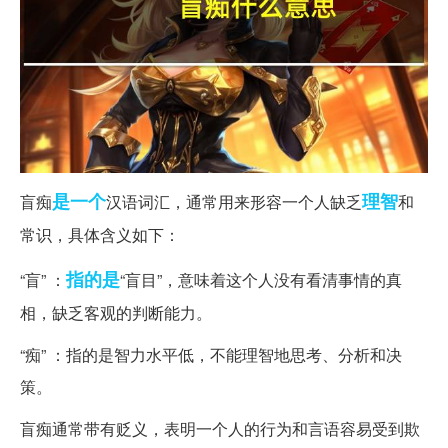
是一个
理智
盲痴
汉语词汇，通常用来形容一个人缺乏
和
常识，具体含义如下：
指的是
“盲” ：
“盲目”，意味着这个人没有看清事情的真
相，缺乏客观的判断能力。
“痴” ：指的是智力水平低，不能理智地思考、分析和决
策。
盲痴通常带有贬义，表明一个人的行为和言语容易受到欺