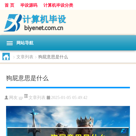
首 页
毕设源码
计算机毕设分类
网站导航
>
文章列表
>
狗屁意思是什么
狗屁意思是什么
文章列表
网友:
gp
2025-01-05 05:49:42