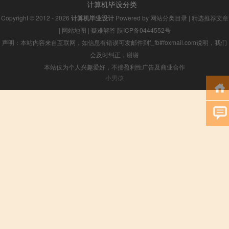
计算机毕设分类
Copyright © 2012 - 2026
计算机毕业设计
Powered by
网站分类目录
|
精选推荐文章
|
网站地图
|
疑难解答
陕ICP备0444552号
声明：本站内容来自互联网，如信息有错误可发邮件到f_fb#foxmail.com说明，我们
会及时纠正，谢谢
本站仅为个人兴趣爱好，不接盈利性广告及商业合作
小男孩