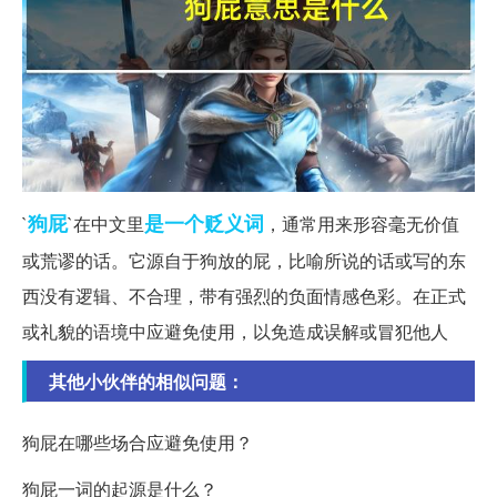
狗屁
是一个
贬义词
`
`在中文里
，通常用来形容毫无价值
或荒谬的话。它源自于狗放的屁，比喻所说的话或写的东
西没有逻辑、不合理，带有强烈的负面情感色彩。在正式
或礼貌的语境中应避免使用，以免造成误解或冒犯他人
其他小伙伴的相似问题：
狗屁在哪些场合应避免使用？
狗屁一词的起源是什么？