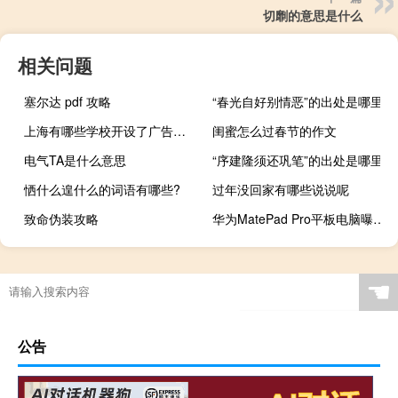
切劘的意思是什么
相关问题
塞尔达 pdf 攻略
“春光自好别情恶”的出处是哪里
上海有哪些学校开设了广告学专业
闺蜜怎么过春节的作文
电气TA是什么意思
“序建隆须还巩笔”的出处是哪里
恓什么遑什么的词语有哪些?
过年没回家有哪些说说呢
致命伪装攻略
华为MatePad Pro平板电脑曝光：极点全面屏设计
☚
公告