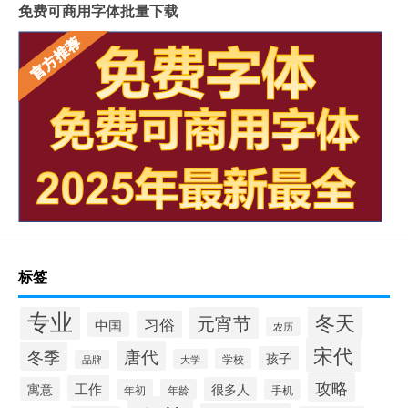
免费可商用字体批量下载
标签
专业
冬天
元宵节
习俗
中国
农历
宋代
唐代
冬季
孩子
学校
大学
品牌
攻略
工作
寓意
很多人
年初
年龄
手机