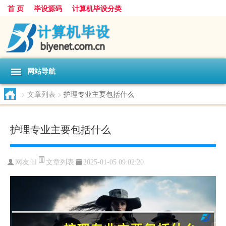
首 页
毕设源码
计算机毕设分类
网站导航
>
文章列表
>
护理专业主要包括什么
护理专业主要包括什么
文章列表
网友:
hl
2025-01-05 09:02:20