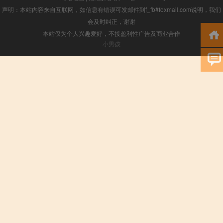
声明：本站内容来自互联网，如信息有错误可发邮件到f_fb#foxmail.com说明，我们
会及时纠正，谢谢
本站仅为个人兴趣爱好，不接盈利性广告及商业合作
小男孩