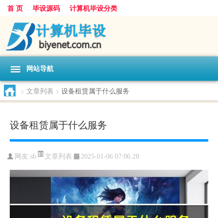
首 页
毕设源码
计算机毕设分类
网站导航
>
文章列表
>
设备租赁属于什么服务
设备租赁属于什么服务
文章列表
网友:
sb
2025-01-06 07:06:28