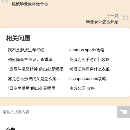
机械毕业设计做什么
下一篇
毕业设计怎么开始
相关问题
我不是胖虎过年壁纸
champs sports攻略
如何降低毕业设计查重率
英魂之刃手游西门攻略
“庞眉斗竖恶精神”的出处是哪里
考研证件照穿什么衣服
雾是怎么形成的又是怎么消失的（雾是怎么形成的）
escapeseasons攻略
“日夕声飕飗”的出处是哪里
南方公园 攻略
☚
公告