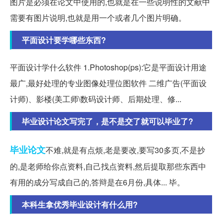
图片是必须在论文中使用的,也就是在一些说明性的文献中
需要有图片说明,也就是用一个或者几个图片明确。
平面设计要学哪些东西?
平面设计学什么软件 1.Photoshop(ps):它是平面设计用途
最广,最好处理的专业图像处理位图软件 二维广告(平面设
计师)、影楼(美工师\数码设计师、后期处理、修...
毕业设计论文写完了，是不是交了就可以毕业了?
毕业论文
不难,就是有点烦,老是要改,要写30多页,不是抄
的,是老师给你点资料,自己找点资料,然后提取那些东西中
有用的成分写成自己的,答辩是在6月份,具体... 毕。
本科生拿优秀毕业设计有什么用?