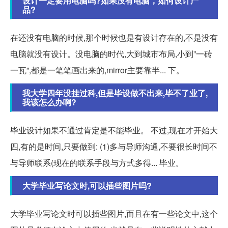
设计一定要用电脑吗?如果没有电脑，如何设计产
品?
在还没有电脑的时候,那个时候也是有设计存在的,不是没有
电脑就没有设计。没电脑的时代,大到城市布局,小到”一砖
一瓦”,都是一笔笔画出来的,mirror主要靠半... 下。
我大学四年没挂过科,但是毕设做不出来,毕不了业了,
我该怎么办啊?
毕业设计如果不通过肯定是不能毕业。 不过,现在才开始大
四,有的是时间,只要做到: (1)多与导师沟通,不要很长时间不
与导师联系(现在的联系手段与方式多得... 毕业。
大学毕业写论文时,可以插些图片吗?
大学毕业写论文时可以插些图片,而且在有一些论文中,这个