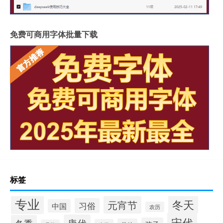
免费可商用字体批量下载
标签
专业
冬天
元宵节
习俗
中国
农历
宋代
唐代
冬季