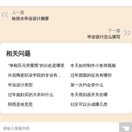
上一篇
给排水毕业设计摘要
下一篇
毕业设计怎么填写
相关问题
“单枪匹马突重围”的出处是哪里
冬天如何制作小鱼饵视频
许昌陶瓷职业学院的专业有哪些
过年团圆的征兆有哪些
毕业设计类型
第一次约会穿什么
过年媳妇买的大衣叫什么
冬天雨刮器开关在哪
阿西是啥意思
社区可以分成哪几类
☚