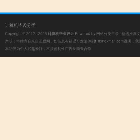
计算机毕设分类
Copyright © 2012 - 2026
计算机毕业设计
Powered by
网站分类目录
|
精选推荐
声明：本站内容来自互联网，如信息有错误可发邮件到f_fb#foxmail.com说明
本站仅为个人兴趣爱好，不接盈利性广告及商业合作