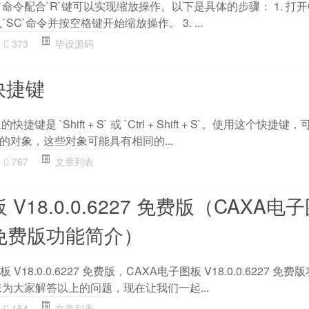
`命令配合`R`键可以实现缩放操作。以下是具体的步骤： 1. 打开
`SC`命令并按空格键开始缩放操作。 3. ...
373
毕设源码
快捷键
是 `Shift + S` 或 `Ctrl + Shift + S`。使用这个快捷
的对象，这些对象可能具有相同的...
767
文章列表
V18.0.0.6227 免费版（CAXA电子
27 免费版功能简介）
V18.0.0.6227 免费版，CAXA电子图板 V18.0.0.6227 免
为大家解答以上的问题，现在让我们一起...
154
文章列表