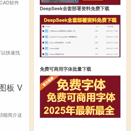
CAD软件
DeepSeek全套部署资料免费下载
键，可以快速找
免费可商用字体批量下载
图板 V
费版功能简介这