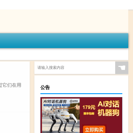
☚
，不过它们在用
公告