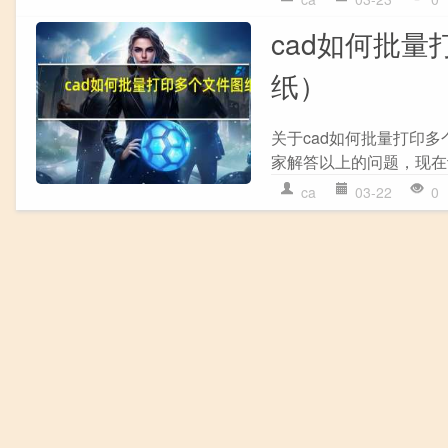
cad如何批量
纸）
关于cad如何批量打印
家解答以上的问题，现在让我
ca
03-22
0