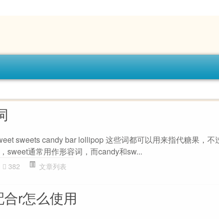
词
et sweets candy bar lollipop 这些词都可以用来指代糖果
weet通常用作形容词，而candy和sw...
382
文章列表
c配合r怎么使用