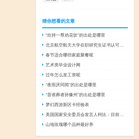
猜你想看的文章
“欣持一尊劝花饮”的出处是哪里
北京航空航天大学在职研究生证书认可度高吗
春节适合哪些家庭聚餐呢
艺术类毕业设计网
过年怎么发工资呢
“夜雨厌同闻”的出处是哪里
“昔谁葬者孙豫州”的出处是哪里
梦幻西游新区卡经验表
美国国家安全委员会发言人柯比：目前一些燃料已经提供给了加沙
山地玫瑰哪个品种最好养